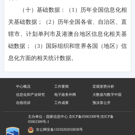
（十）基础数据：（
1
）历年全国信息化相
关基础数据；（
2
）历年全国各省、自治区、直
辖市、计划单列市及港澳台地区信息化相关基
础数据；（
3
）国际组织和世界各国（地区）信
息化方面的相关统计数据。
中心概况
工作要闻
宏观形势分析
信息化和产业研究
电子政务外网
大数据与数字中国
在线培训
工作成果
预决算公开
主办单位：国家信息中心
京ICP备05063309号/京ICP备
05063309号-1
京公网安备11010202010038号