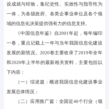
设成就与经验，集纪史性、实效性与指导性为
一体，为各级政府、各类企事业单位及各个领
域的信息化决策提供强有力的信息支持。
《中国信息年鉴》自
2001
年起，每年编印
一卷，重点记载上一年与当年我国信息化建设
发展的新情况。
2020
卷主要收录了
2019
年全年
和
2020
年上半年的最新相关资料，主要包括以
下内容：
（一）综述篇：概述我国信息化建设事业
发展总体情况；
（二）应用推广篇：全国近
40
个行业（领