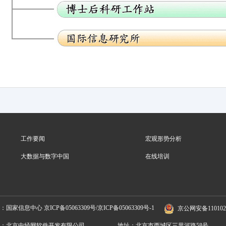
工作要闻
宏观形势分析
大数据与数字中国
在线培训
位：国家信息中心
京ICP备05063309号/京ICP备05063309号-1
京公网安备1101020
：北京中经网软件开发有限公司
地址：北京市西城区三里河路58号