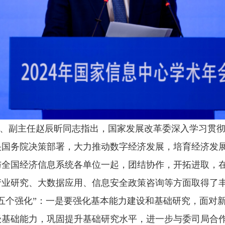
、副主任赵辰昕同志指出，国家发展改革委深入学习贯
央国务院决策部署，大力推动数字经济发展，培育经济发
与全国经济信息系统各单位一起，团结协作，开拓进取，
产业研究、大数据应用、信息安全政策咨询等方面取得了
五个强化”：一是要强化基本能力建设和基础研究，面对
级基础能力，巩固提升基础研究水平，进一步与委司局合