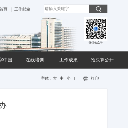
首页
工作邮箱
微信公众号
字中国
在线培训
工作成果
预决算公开
[字体：
大
中
小
]
打印
办