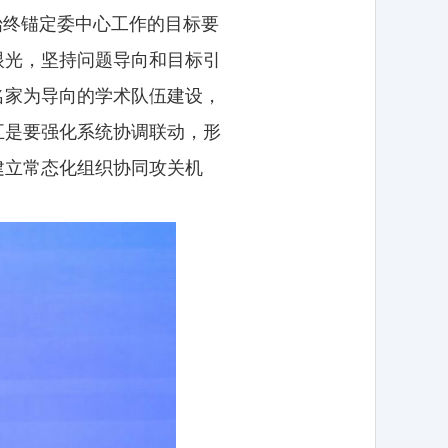
始终锚定委中心工作的目标要
眼光，坚持问题导向和目标引
名家为导向的学术队伍建设，
五是要强化系统协调联动，形
建立常态化组织协同攻关机