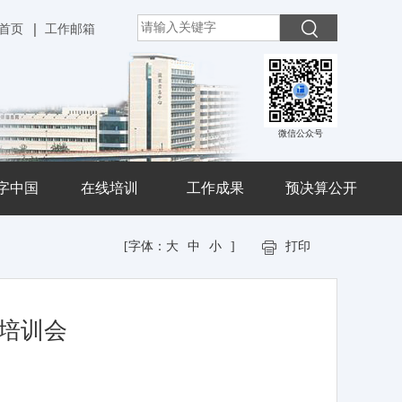
首页
工作邮箱
微信公众号
字中国
在线培训
工作成果
预决算公开
[字体：
大
中
小
]
打印
培训会