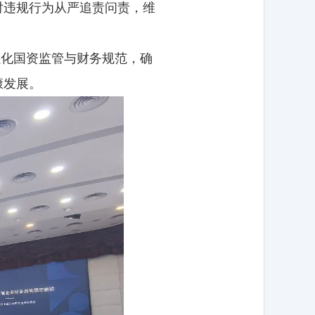
对违规行为从严追责问责，维
强化国资监管与财务规范，确
康发展。