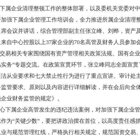
下属企业清理整顿工作的整体部署，以及委机关党委对中
开加强下属企业管理工作培训会，全力推进所属企业清理
出席会议并讲话，综合管理部副主任张立峰、刘晔，资产
来自中心控股以上37家企业的70名高管及财务人员参加
交易相关专家围绕国有资产管理相关政策法规、国有企业
易实务”专题交流。在政策宣贯环节，张立峰同志全面宣贯
廉洁从业要求和七大禁止性行为进行了重点宣讲。审计处
务监管要求、原则以及内容进行详细解读，并在会后向全
强企业财务监管的规定》。
心下属企业高管发生的违纪违法案例，对加强下属企业
作为“关键少数”，要把讲政治摆在首位，以高度责任感
从业与规范管理红线，严格执行相关规定，规范国资交易