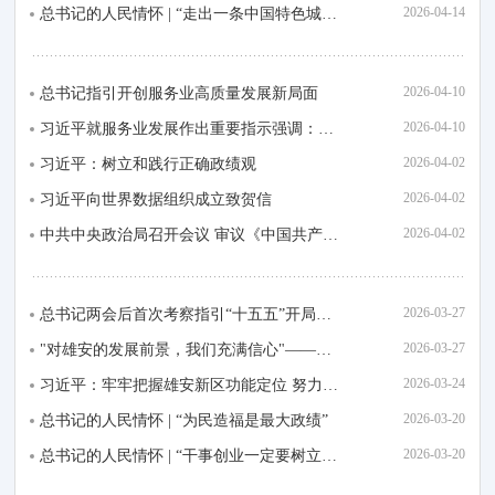
2026-04-14
总书记的人民情怀 | “走出一条中国特色城市现代化新路子”
2026-04-10
总书记指引开创服务业高质量发展新局面
2026-04-10
习近平就服务业发展作出重要指示强调：突出需求牵引改革攻坚科技赋能开放合作 努力开...
2026-04-02
习近平：树立和践行正确政绩观
2026-04-02
习近平向世界数据组织成立致贺信
2026-04-02
中共中央政治局召开会议 审议《中国共产党地方委员会工作条例》 中共中央总书记习近...
2026-03-27
总书记两会后首次考察指引“十五五”开局起步
2026-03-27
"对雄安的发展前景，我们充满信心"——习近平总书记赴雄安新区考察并主持召开深入推...
2026-03-24
习近平：牢牢把握雄安新区功能定位 努力建设新时代创新高地和推动高质量发展样板
2026-03-20
总书记的人民情怀 | “为民造福是最大政绩”
2026-03-20
总书记的人民情怀 | “干事创业一定要树立正确政绩观”