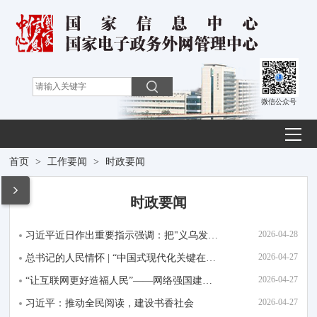
微信公众号
首页
>
工作要闻
>
时政要闻
时政要闻
2026-04-28
习近平近日作出重要指示强调：把"义乌发展经验"进一步总结好运用好 探索走出符合各...
2026-04-27
总书记的人民情怀 | “中国式现代化关键在科技现代化”
2026-04-27
“让互联网更好造福人民”——网络强国建设向纵深推进
2026-04-27
习近平：推动全民阅读，建设书香社会