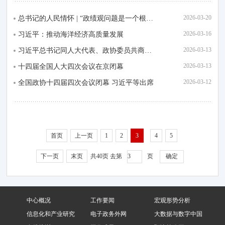
2026-03-20
总书记的人民情怀 | “政绩观问题是一个根本性问题”
2026-03-16
习近平：推动海洋经济高质量发展
2026-03-13
习近平总书记同人大代表、政协委员共商国是纪实
2026-03-13
十四届全国人大四次会议在京闭幕
2026-03-12
全国政协十四届四次会议闭幕 习近平等出席
首页
上一页
1
2
3
4
5
下一页
末页
共40页
去第
页
中心概况
工作要闻
宏观形势分析
信息化和产业研究
电子政务外网
大数据与数字中国