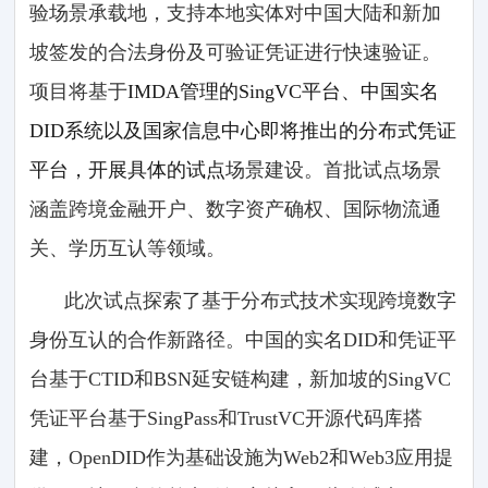
验场景承载地，支持本地实体对中国大陆和新加
坡签发的合法身份及可验证凭证进行快速验证。
项目将基于
IMDA管理的SingVC平台、中国实名
DID系统以及国家信息中心即将推出的分布式凭证
平台，开展具体的试点
场景建设。首批试点场景
涵盖跨境金融开户、数字资产确权、国际物流通
关、学历互认等领域。
此次试点探索了基于分布式技术实现跨境数字
身份互认的合作新路径。中国的实名DID和凭证平
台基于CTID和BSN延安链构建，新加坡的SingVC
凭证平台基于SingPass和TrustVC开源代码库搭
建，OpenDID作为基础设施为Web2和Web3应用提