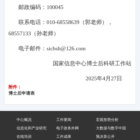
邮政编码：100045
联系电话：010-68558639（郭老师），
68557133（孙老师）
电子邮件：sicbsh@126.com
国家信息中心博士后科研工作站
2025年4月27日
附件：
博士后申请表
中心概况
工作要闻
宏观形势分析
信息化和产业研究
电子政务外网
大数据与数字中国
在线培训
工作成果
预决算公开