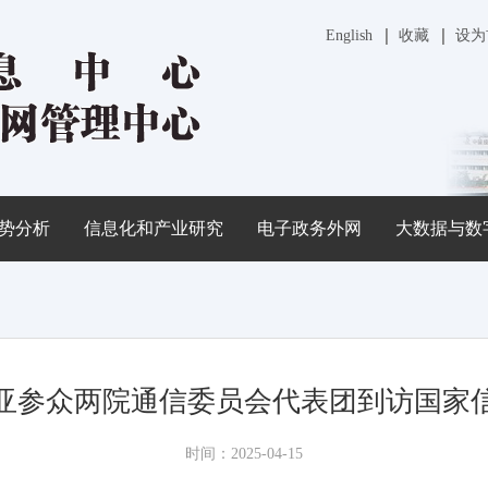
English
收藏
设为
势分析
信息化和产业研究
电子政务外网
大数据与数
亚参众两院通信委员会代表团到访国家
时间：2025-04-15