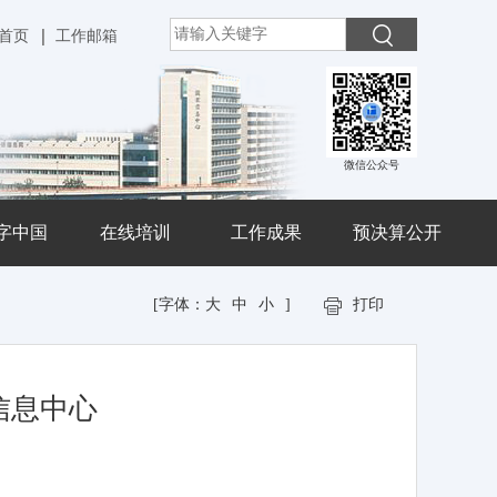
首页
工作邮箱
微信公众号
字中国
在线培训
工作成果
预决算公开
[字体：
大
中
小
]
打印
信息中心