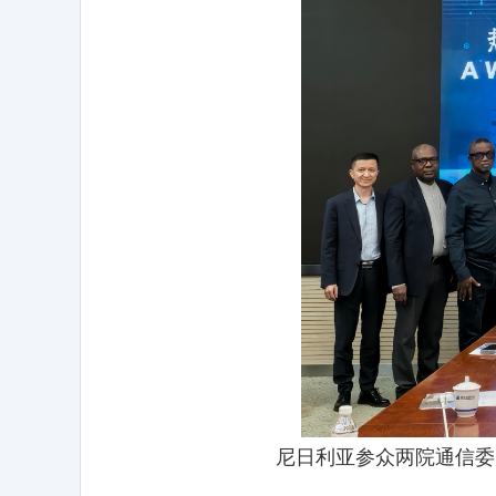
尼日利亚参众两院通信委