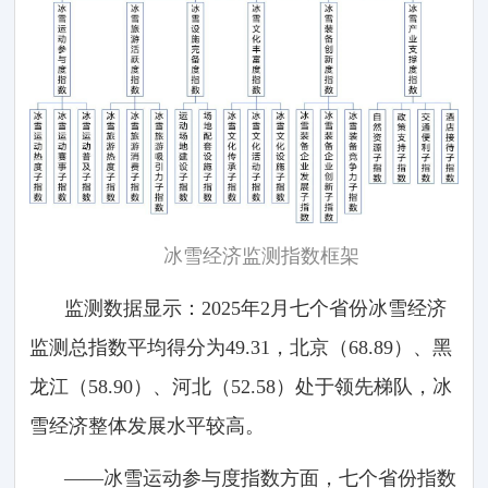
冰雪经济监测指数框架
监测数据显示：2025年2月七个省份冰雪经济
监测总指数平均得分为49.31，北京（68.89）、黑
龙江（58.90）、河北（52.58）处于领先梯队，冰
雪经济整体发展水平较高。
——冰雪运动参与度指数方面，七个省份指数