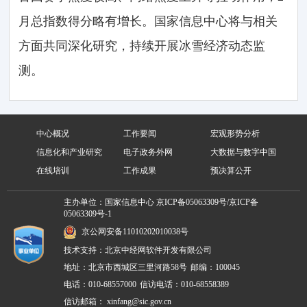
月总指数得分略有增长。国家信息中心将与相关
方面共同深化研究，持续开展冰雪经济动态监
测。
中心概况
工作要闻
宏观形势分析
信息化和产业研究
电子政务外网
大数据与数字中国
在线培训
工作成果
预决算公开
主办单位：国家信息中心
京ICP备05063309号/京ICP备
05063309号-1
京公网安备11010202010038号
技术支持：北京中经网软件开发有限公司
地址：北京市西城区三里河路58号
邮编：100045
电话：010-68557000
信访电话：010-68558389
信访邮箱：
xinfang@sic.gov.cn