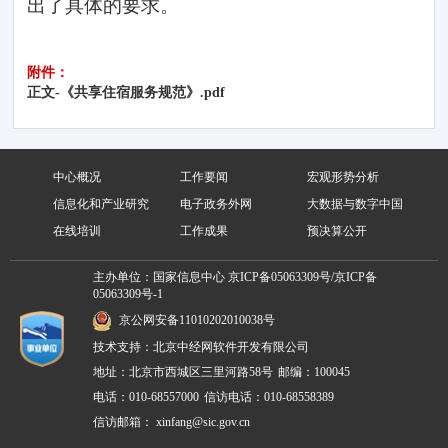
出了具体的要求。
附件：
正文-《共享住宿服务规范》.pdf
中心概况
工作要闻
宏观形势分析
信息化和产业研究
电子政务外网
大数据与数字中国
在线培训
工作成果
预决算公开
主办单位：国家信息中心
京ICP备05063309号/京ICP备
05063309号-1
京公网安备11010202010038号
技术支持：北京中经网软件开发有限公司
地址：北京市西城区三里河路58号
邮编：100045
电话：010-68557000
信访电话：010-68558389
信访邮箱：
xinfang@sic.gov.cn