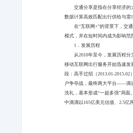
交通分享是指在分享经济的大
数据计算高效匹配出行供给与需
在“互联网+”的背景下，交通
模式，并在短时间内成为影响范
1．发展历程
从2010年至今，发展历程分为三个
移动互联网出行服务开始迅速发
段：高手过招（2013.01-20
户争夺战，最终两大平台——滴滴
洗礼，基本形成“一超多强”局
中滴滴以165亿美元估值、2.5