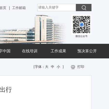
首页
工作邮箱
微信公众号
字中国
在线培训
工作成果
预决算公开
[字体：
大
中
小
]
打印
出行