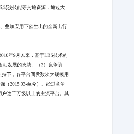
或驾驶技能等交通资源，通过大
、叠加应用下催生出的全新出行
。
2010年9月以来，基于LBS技术的
蓬勃发展的态势。（2）竞争阶
资本支持下，各平台间发数次大规模用
015.03-至今）。经过竞争
用户达千万级以上的主流平台。其