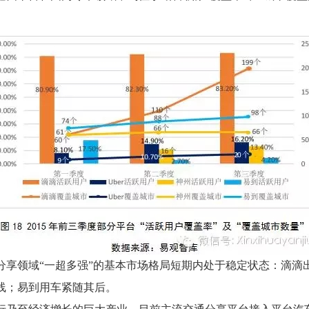
领域“一超多强”的基本市场格局短期内处于稳定状态：滴滴出行
线；易到用车紧随其后。