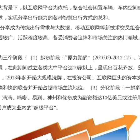
背景下，以互联网平台为依托，整合社会闲置车辆、车内空间
求，实现分享出行能力的各种智慧出行方式的总和。
分享成为传统出行需求与大数据、移动互联网等新技术交叉组合
围较广、活跃程度较高、备受消费者追捧和市场关注的热门领域
阶段：（1）起步阶段：“原力觉醒”（2010.09-2012.12）。
展，在此期间成立各类大中平台达10家以上，呈现出百花齐放、
15.02）。2013年起开始大规模洗牌，在投资公司、互联网巨头的
和快的联合并开始占据市场主流地位。（3）分化阶段：一超多强（2
面。滴滴、嘀嗒、易到、神州和优步成为融资额达10亿美元或注册
亿用户成为业内的“超级平台”。