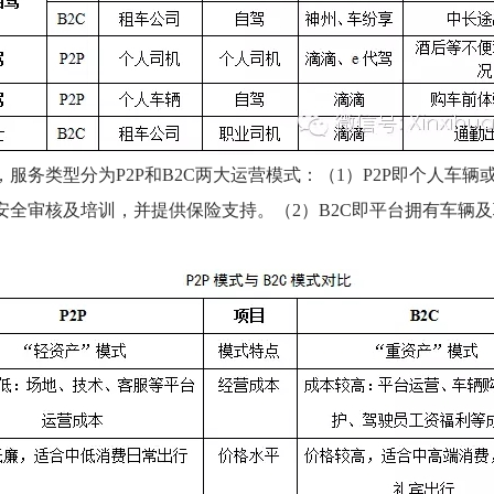
类型分为P2P和B2C两大运营模式：（1）P2P即个人车辆
安全审核及培训，并提供保险支持。（2）B2C即平台拥有车辆