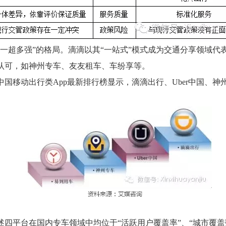
超多强”的格局。滴滴以其“一站式”模式成为交通分享领域代
认可，如神州专车、友友租车、车纷享等。
国移动出行类App最新排行榜显示，滴滴出行、Uber中国、
台在国内专车领域中均位于“活跃用户覆盖率”、“城市覆盖数量