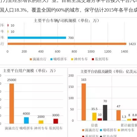
乃至经济增长的巨大产业。目前主流交通分享平台接入平台汽
全国人口18.3%。覆盖全国约60%的城市。保守估计2015年各平台