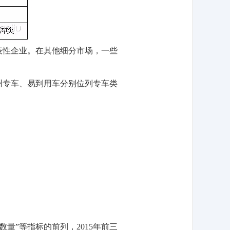
表性企业。在其他细分市场，一些
神州专车、易到用车分别位列专车类
”等指标的前列，2015年前三