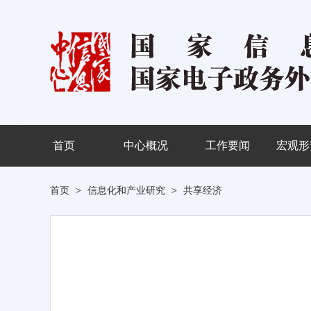
首页
中心概况
工作要闻
宏观形
首页
>
信息化和产业研究
>
共享经济