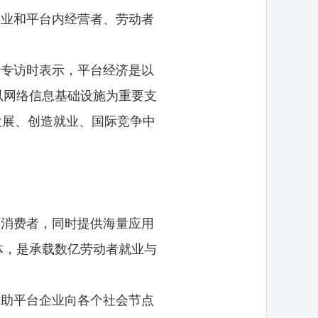
企业和平台内经营者、劳动者
者专访时表示，平台经济是以
以网络信息基础设施为重要支
发展、创造就业、国际竞争中
万消费者，同时提供海量应用
体，是承载数亿劳动者就业与
借助平台企业向各个社会节点