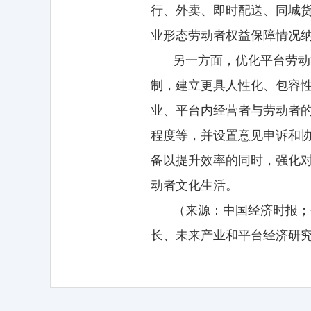
行、外卖、即时配送、同城
业形态劳动者权益保障情况
另一方面，优化平台劳动
制，建立更具人性化、包容性
业、平台内经营者与劳动者
程度等，并设置意见申诉和
备以提升效率的同时，强化
动者文化生活。
（来源：中国经济时报；
长、未来产业和平台经济研