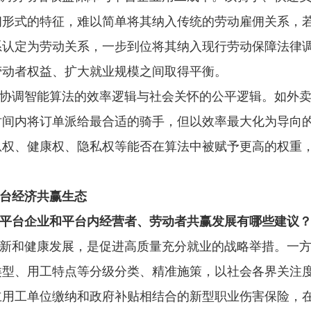
形式的特征，难以简单将其纳入传统的劳动雇佣关系，若
系认定为劳动关系，一步到位将其纳入现行劳动保障法律
劳动者权益、扩大就业规模之间取得平衡。
协调智能算法的效率逻辑与社会关怀的公平逻辑。如外
时间内将订单派给最合适的骑手，但以效率最大化为导向
息权、健康权、隐私权等能否在算法中被赋予更高的权重
台经济共赢生态
平台企业和平台内经营者、劳动者共赢发展有哪些建议
新和健康发展，是促进高质量充分就业的战略举措。一
类型、用工特点等分级分类、精准施策，以社会各界关注
立用工单位缴纳和政府补贴相结合的新型职业伤害保险，