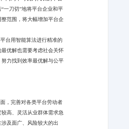
“一刀切”地将平台企业和平
调整范围，将大幅增加平台企
卖平台用智能算法进行精准的
的最优解也需要考虑社会关怀
，努力找到效率最优解与公平
？
方面，完善对各类平台劳动者
度较高、灵活从业群体需求急
在涉及面广、风险较大的出