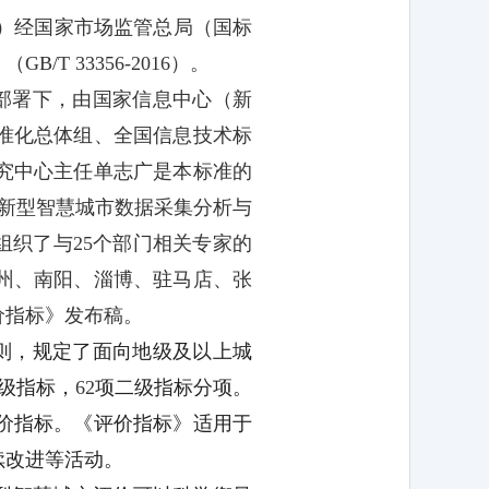
）经国家市场监管总局（国标
》（
GB/T 33356-2016
）。
部署下，由国家信息中心（新
准化总体组、全国信息技术标
究中心主任单志广是本标准的
新型智慧城市数据采集分析与
组织了与
25
个部门相关专家的
州、南阳、淄博、驻马店、张
价指标》发布稿。
则，规定了面向地级及以上城
级指标，
62
项二级指标分项。
价指标。《评价指标》适用于
续改进等活动。