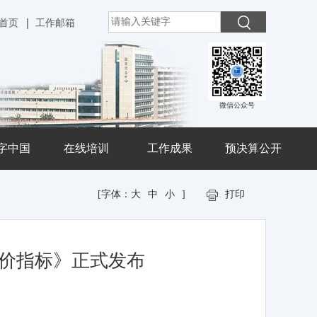
首页
工作邮箱
微信公众号
字中国
在线培训
工作成果
预决算公开
[字体：
大
中
小
]
打印
价指标》正式发布