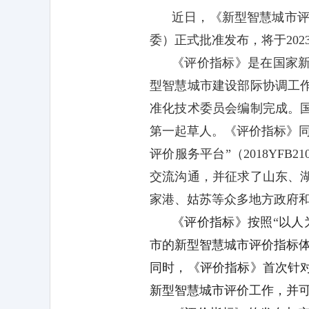
近日，《新型智慧城市
委）正式批准发布，将于
202
《评价指标》是在国家
型智慧城市建设部际协调工
准化技术委员会编制完成。
第一起草人。《评价指标》
评价服务平台
”
（
2018YFB21
交流沟通，并征求了山东、
家港、姑苏等众多地方政府
《评价指标》按照
“
以人
市的新型智慧城市评价指标
同时，《评价指标》首次针
新型智慧城市评价工作，并