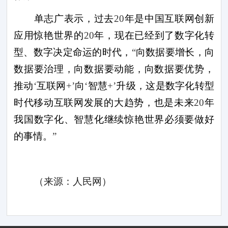
单志广表示，过去
20
年是中国互联网创新
应用惊艳世界的
20
年，现在已经到了数字化转
型、数字决定命运的时代，
“
向数据要增长，向
数据要治理，向数据要动能，向数据要优势，
推动
‘
互联网
+’
向
‘
智慧
+’
升级，这是数字化转型
时代移动互联网发展的大趋势，也是未来
20
年
我国数字化、智慧化继续惊艳世界必须要做好
的事情。
”
（来源：人民网）