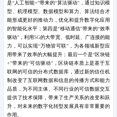
是
“
人工智能
+”
带来的
“
算法驱动
”
，通过知识模
型、机理模型、数据模型和算力、算法结合才
能形成更好的推动力，优化和提升数字化应用
的智能化水平；第四是
“
移动通信
”
带来的
“
效率
驱动
”
，利用
5G
的大带宽、低时延、广连接的能
力，可以实现
“
万物皆可联
”
，为各领域新型应
用带来了效率的大幅提升；最后一个是
“
区块链
+”
带来的
“
可信驱动
”
，区块链本质上是基于互
联网的可信的分布式数据库，通过新的信任机
制改变了互联网数据和信息的传播方式和能力
品质，为不同主体、不同行业的可信数据交互
提供了技术保障，带来了生产关系的改变和跃
升，对未来的数字化转型发展具有非常重要的
作用。