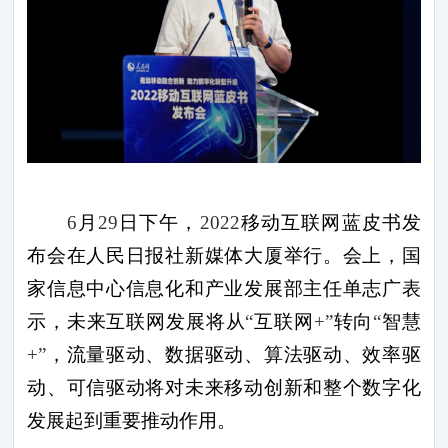
6
月
29
日下午，
2022
移动互联网蓝皮书发
布会在人民日报社新媒体大厦举行。会上，国
家信息中心信息化和产业发展部主任单志广表
示，未来互联网发展将从
“
互联网
+”
转向
“
智慧
+”
，流量驱动、数据驱动、算法驱动、效率驱
动、可信驱动将对未来移动创新和整个数字化
发展起到重要推动作用。