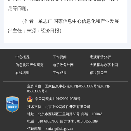
足等问题。
（作者：单志广 国家信息中心信息化和产业发展
部主任；来源：经济日报）
中心概况
工作要闻
宏观形势分析
信息化和产业研究
电子政务外网
大数据与数字中国
在线培训
工作成果
预决算公开
主办单位：国家信息中心
京ICP备05063309号/京ICP备
05063309号-1
京公网安备11010202010038号
技术支持：北京中经网软件开发有限公司
地址：北京市西城区三里河路58号
邮编：100045
电话：010-68557000
信访电话：010-68558389
信访邮箱：
xinfang@sic.gov.cn