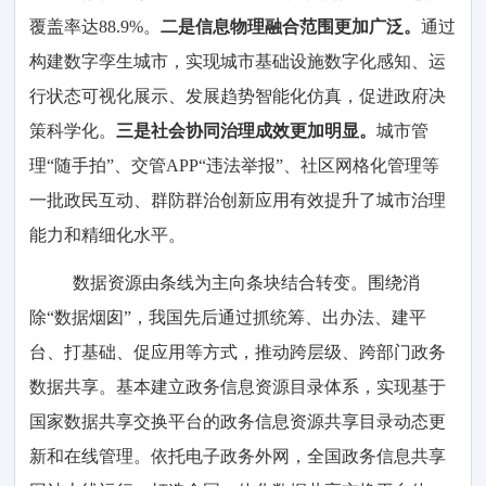
覆盖率达88.9%。
二是信息物理融合范围更加广泛。
通过
构建数字孪生城市，实现城市基础设施数字化感知、运
行状态可视化展示、发展趋势智能化仿真，促进政府决
策科学化。
三是社会协同治理成效更加明显。
城市管
理“随手拍”、交管APP“违法举报”、社区网格化管理等
一批政民互动、群防群治创新应用有效提升了城市治理
能力和精细化水平。
数据资源由条线为主向条块结合转变。围绕消
除“数据烟囱”，我国先后通过抓统筹、出办法、建平
台、打基础、促应用等方式，推动跨层级、跨部门政务
数据共享。基本建立政务信息资源目录体系，实现基于
国家数据共享交换平台的政务信息资源共享目录动态更
新和在线管理。依托电子政务外网，全国政务信息共享