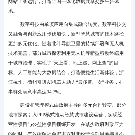
网站上线运行，打造全国一体化数据共享交换平台体
系。
数字科技由单项应用向集成融合转变。数字科技交
叉融合与创新应用步伐加快，新型智慧城市的技术路径
更加多元优化。随着北斗导航卫星的持续部署和无人机
技术完善，部分城市探索利用无人机等新型移动终端用
于城市治理，实现了“天上看、地上巡、网上查”的目
标。人工智能与大数据结合，打造便捷生活新体验，浙
江杭州、衢州引进AI机器人助力“最多跑一次”业务，办
事群众满意率高达94.7%。
建设和管理模式由政府主导向多元合作转变。部分
地市探索引入PPP模式推动智慧城市建设运营，实现经
营性项目与公益性项目捆绑开发，在减少政府财政压力
的同时，有效缓解社会资本方对非经营性项目参与度不