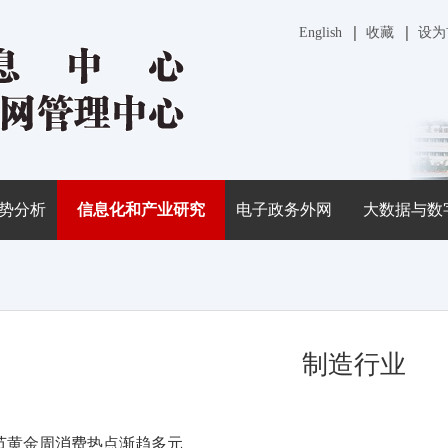
English
收藏
设为
势分析
信息化和产业研究
电子政务外网
大数据与数
制造行业
春节黄金周消费热点渐趋多元