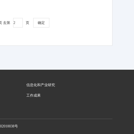
页
去第
页
信息化和产业研究
工作成果
2010038号