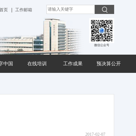
首页
工作邮箱
微信公众号
字中国
在线培训
工作成果
预决算公开
2017-02-07