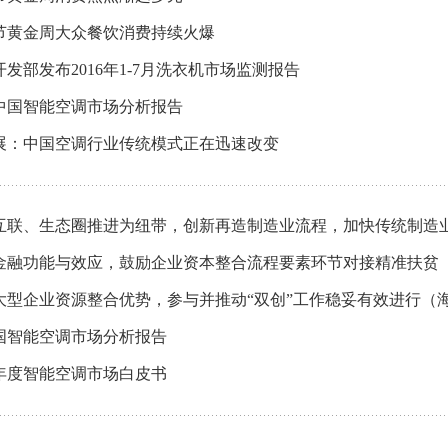
春节黄金周大众餐饮消费持续火爆
发部发布2016年1-7月洗衣机市场监测报告
年中国智能空调市场分析报告
展：中国空调行业传统模式正在迅速改变
互联、生态圈推进为纽带，创新再造制造业流程，加快传统制造业升
金融功能与效应，鼓励企业资本整合流程要素环节对接精准扶贫（海
大型企业资源整合优势，参与并推动“双创”工作稳妥有效进行（海尔
中国智能空调市场分析报告
冻年度智能空调市场白皮书