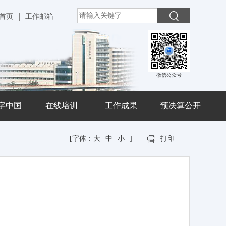
首页
工作邮箱
微信公众号
字中国
在线培训
工作成果
预决算公开
[字体：
大
中
小
]
打印