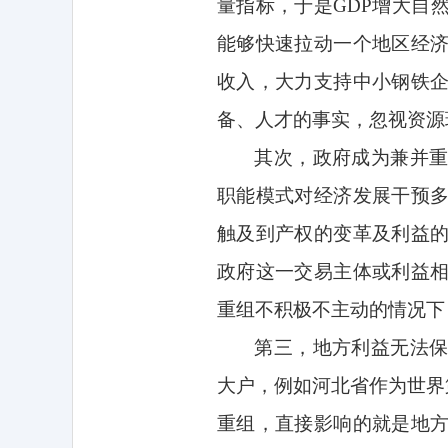
量指标，于是
GDP
增大自
能够快速拉动一个地区经
收入，大力支持中小钢铁
备、人才的事实，忽视资源
其次，政府成为兼并
职能模式对经济发展干预
触及到产权的变革及利益
政府这一交易主体或利益
重组不积极不主动的情况下
第三，地方利益无法
大户，例如河北省作为世界
重组，直接影响的就是地