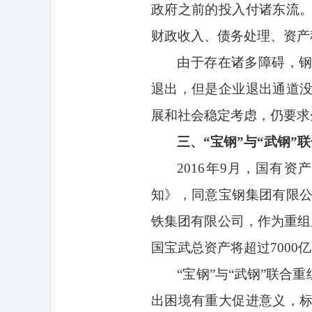
政府之前的投入付诸东流
财政收入、债务处理、资产
由于存在诸多障碍，
退出，但是企业退出通道
展和社会稳定考虑，仍要求
三、“宝钢”与“武钢
2016
年
9
月，国有资产
知》，同意宝钢集团有限
铁集团有限公司，作为重组
国宝武总资产将超过
7000
亿
“宝钢”与“武钢”联
出困境有重大促进意义，