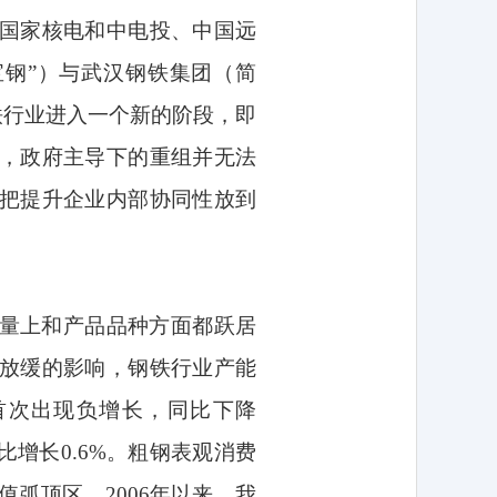
国家核电和中电投、中国远
宝钢”）与武汉钢铁集团（简
铁行业进入一个新的阶段，即
，政府主导下的重组并无法
把提升企业内部协同性放到
量上和产品品种方面都跃居
放缓的影响，钢铁行业产能
首次出现负增长，同比下降
比增长
0.6%
。粗钢表观消费
值弧顶区。
2006
年以来，我