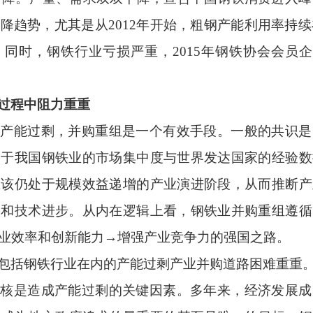
下降趋势，尤其是从
2012
年开始，粗钢产能利用率持续
。同时，钢铁行业亏损严重，
2015
年钢铁协会会员
。
过程中阻力重重
业产能过剩，并购重组是一个有效手段。一般的共识是
由于我国钢铁业的市场集中度与世界发达国家的经验数
应该仍处于规模效益递增的产业演进阶段，从而推断产
高和技术进步。从内在逻辑上看，钢铁业并购重组遵循
业效率和创新能力→增强产业竞争力的强国之路。
包括钢铁行业在内的产能过剩产业并购道路困难重重
考核是造成产能过剩的关键因素。多年来，经济发展成