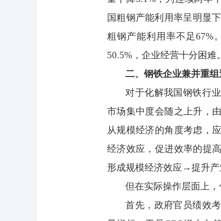
国粗钢产能利用率呈明显
粗钢产能利用率不足
67%
50.5%
，企业经营十分困难
二、钢铁企业兼并重组
对于化解我国钢铁行
市场集中度会随之上升，
从规模经济的角度考虑，
经济效应，促进效率的提
形成规模经济效应→提升产
但在实际操作层面上，
首先，政府官员绩效