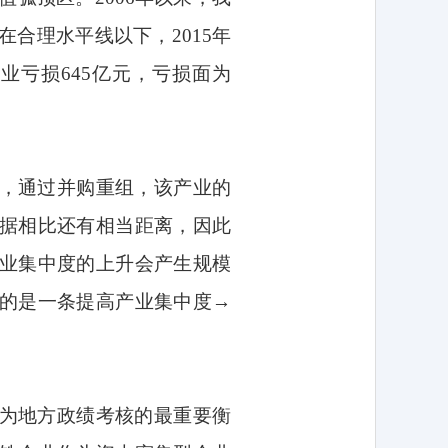
在合理水平线以下，
2015
年
企业亏损
645
亿元，亏损面为
，通过并购重组，该产业的
据相比还有相当距离，因此
业集中度的上升会产生规模
的是一条提高产业集中度→
。
为地方政绩考核的最重要衡