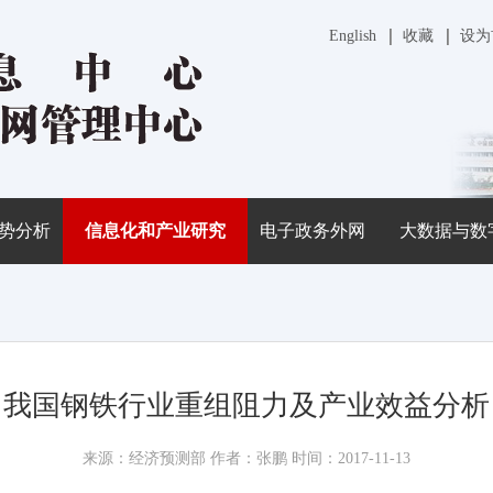
English
收藏
设为
势分析
信息化和产业研究
电子政务外网
大数据与数
我国钢铁行业重组阻力及产业效益分析
来源：经济预测部 作者：张鹏 时间：2017-11-13