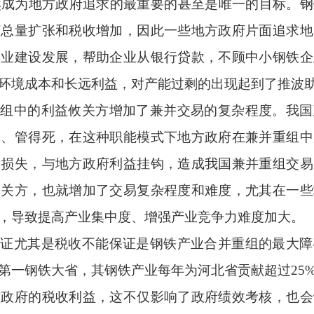
然成为地方政府追求的最重要的甚至是唯一的目标。钢
济总量扩张和税收增加，因此一些地方政府片面追求地
企业建设发展，帮助企业从银行贷款，不顾中小钢铁企
环境成本和长远利益，对产能过剩的出现起到了推波
重组中的利益攸关方增加了兼并交易的复杂程度。我国
多、管得死，在这种职能模式下地方政府在兼并重组中
的损失，与地方政府利益挂钩，造成我国兼并重组交易
相关方，也就增加了交易复杂程度和难度，尤其在一些
，导致提高产业集中度、增强产业竞争力难度加大。
保证尤其是税收不能保证是钢铁产业合并重组的最大障
第一钢铁大省，其钢铁产业每年为河北省贡献超过
25
方政府的税收利益，这不仅影响了政府绩效考核，也会