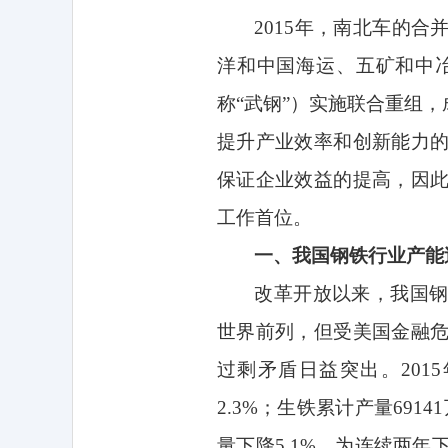
2015
年，南北车的合
洋和中国海运、五矿和中
称“武钢”）实施联合重组
提升产业效率和创新能力
保证企业效益的提高，因
工作首位。
一、我国钢铁行业产能
改革开放以来，我国
世界前列，但受美国金融
过剩矛盾日益突出。
2015
2.3%
；生铁累计产量
69141
量下降
5.1%
，为连续两年