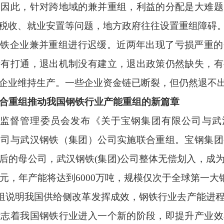
。因此，针对跨地域的兼并重组，利益的分配是大难题
税收、就业安置等问题，地方政府往往设置重组障碍
钢铁企业兼并重组进行迟缓。近两年出现了亏损严重的
没有打通，退出机制没有建立，退出政策仍然缺失，有
企业维持生产。一些企业资金链已断裂，但仍然退不出
”联合重组推动我国钢铁行业产能重组的新篇章
监督管理委员会发布《关于宝钢集团有限公司与武
公司与武汉钢铁（集团）公司实施联合重组。宝钢集团
后的母公司，武汉钢铁
(
集团
)
公司整体无偿划入，成
元，年产能将达到
6000
万吨，规模仅次于全球第一大
合重组说明我国供给侧改革发挥成效，钢铁行业去产能进
标志着我国钢铁行业进入一个新的阶段，即提升产业效