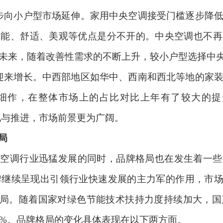
步向小户型市场延伸。家用中央空调接受门槛逐步降
节能、舒适、美观等优点是分不开的。中央空调也不再
未来，随着改善性需求的不断上升，较小户型选择中
迎来增长。中西部地区如华中、西南和西北等地的家
细作，在整体市场上的占比对比上年有了较大的提
落地与推进，市场前景更为广阔。
局
央空调行业迅猛发展的同时，品牌格局也在发生着一些
牌继续呈现出引领行业快速发展的主力军的作用，市
格局。随着国家对绿色节能技术扶持力度持续加大，
2%
。品牌格局的变化具体表现在以下两方面。