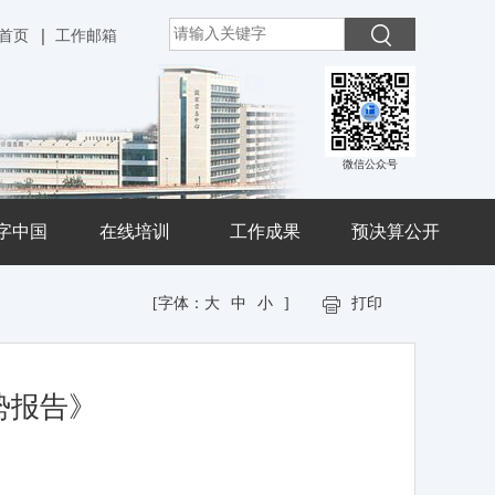
首页
工作邮箱
微信公众号
字中国
在线培训
工作成果
预决算公开
[字体：
大
中
小
]
打印
势报告》