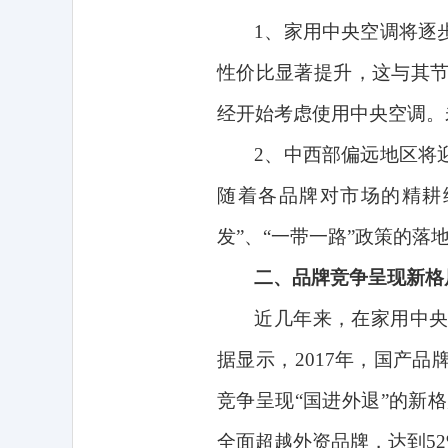
1
、家用中央空调将逐
性价比显著提升，这与其
经开始考虑使用中央空调。
2
、中西部偏远地区将
随着各品牌对市场的精耕
发”、“一带一路”政策的
二、品牌竞争呈现新格
近几年来，在家用中
据显示，
2017
年，国产品
竞争呈现“国进外退”的新
全面超越外资品牌，达到
5