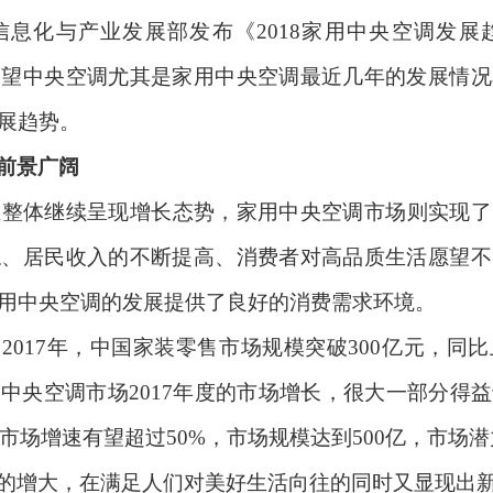
信息化与产业发展部发布《
2018
家用中央空调发展
展望中央空调尤其是家用中央空调最近几年的发展情况
展趋势。
前景广阔
业整体继续呈现增长态势，家用中央空调市场则实现了
稳、居民收入的不断提高、消费者对高品质生活愿望不
用中央空调的发展提供了良好的消费需求环境。
，
2017
年，中国家装零售市场规模突破
300
亿元，同比
用中央空调市场
2017
年度的市场增长，很大一部分得益
市场增速有望超过
50%
，市场规模达到
500
亿，市场潜
的增大，在满足人们对美好生活向往的同时又显现出