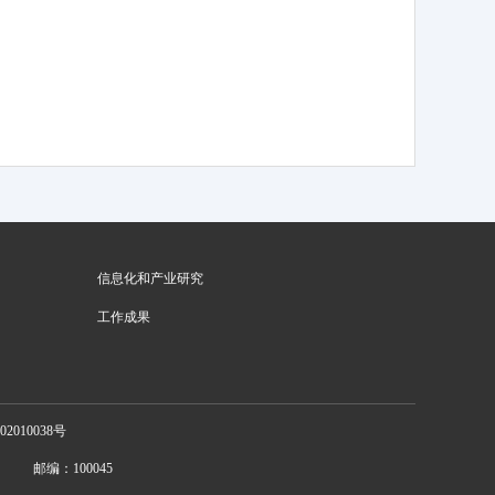
信息化和产业研究
工作成果
2010038号
邮编：100045