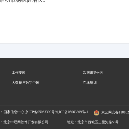
工作要闻
宏观形势分析
大数据与数字中国
在线培训
位：国家信息中心
京ICP备05063309号/京ICP备05063309号-1
京公网安备1101020
：北京中经网软件开发有限公司
地址：北京市西城区三里河路58号