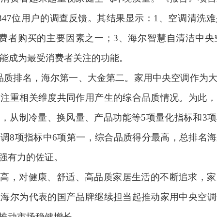
347
位用户的调查反馈。其结果显示：
1
、空调清洗难
费者购买的主要因素之一；
3
、海尔智慧自清洁中央
能成为最受消费者关注的功能。
品质排名，海尔第一、大金第二。家用中央空调作为
加注重相关维度共同作用产生的综合品质情况。为此，
测，从制冷量、换风量、产品功能等
5
项量化指标和
3
项
空调
8
项指标中
6
项第一，综合品质得分最高，总排名海
强有力的佐证。
提高，对健康、舒适、高品质家居生活的不断追求，家
以海尔为代表的国产品牌继续担当起推动家用中央空调
推动市场稳健增长。