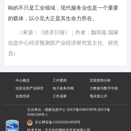
响的不只是工业领域，现代服务业也是一个重要
的载体，以小见大正是其生命力所在。
（来源：《经济日报》；作者：魏琪嘉 国家
信息中心经济预测部产业经济研究室主任、研究
员）
中心概况
工作要闻
宏观形势分析
信息化和产业研究
电子政务外网
大数据与数字中国
在线培训
工作成果
预决算公开
主办单位：国家信息中心
京ICP备05063309号/京ICP备
05063309号-1
京公网安备11010202010038号
技术支持：北京中经网软件开发有限公司