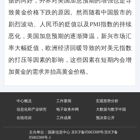
据的向好，外界对美国加息预期的增强也是导
致黄金价格下跌的原因。然而随着中国股市的
剧烈波动、人民币的贬值以及
PMI
指数的持续
恶化，美国加息预期的逐渐降温，新兴市场汇
率大幅贬值，欧洲经济回暖导致的对美元指数
的打压等因素的影响，这些因素在短期内会增
加黄金的需求并抬高黄金价格。
中心概况
工作要闻
宏观形势分析
信息化和产业研究
电子政务外网
大数据与数字中国
在线培训
工作成果
预决算公开
主办单位：国家信息中心
京ICP备05063309号/京ICP备
05063309号-1