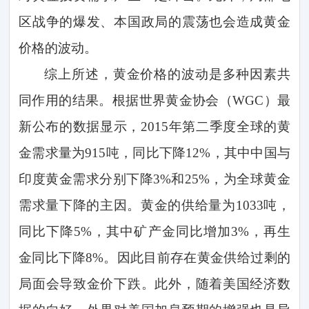
区战争的爆发、本国政局的震荡也会造成黄金
价格的波动。
综上所述，黄金价格的波动是多种因素共
同作用的结果。根据世界黄金协会（
WGC
）最
新公布的数据显示，
2015
年第二季度全球的黄
金需求量为
915
吨，同比下降
12%
，其中中国与
印度黄金需求分别下降
3%
和
25%
，为全球黄金
需求量下降的主因。黄金的供给量为
1033
吨，
同比下降
5%
，其中矿产金同比增加
3%
，再生
金同比下降
8%
。因此目前存在黄金供给过剩的
局面会导致金价下跌。此外，随着美国经济数