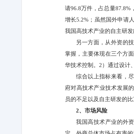
请
96.8
万件，占总量
87.8%
增长
5.2%
；虽然国外申请
我国高技术产业的自主研发
另一方面，从外资的
掌握，主要体现在三个方面
华技术控制。
2
）通过设计
综合以上指标来看，
府对高技术产业技术发展
员的不足以及自主研发的比
2
、市场风险
我国高技术产业的外
定，外商总体市场占有率的