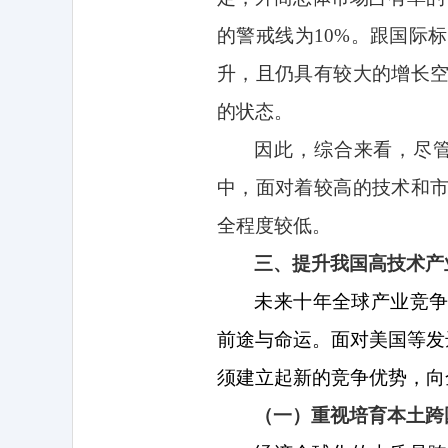
的警戒线为
10%
。跟国际标
升，且仍具有较大的增长
的状态。
因此，综合来看，尽
中，面对着较高的技术和
全程度较低。
三、提升我国高技术产
未来十年全球产业竞
前途与命运。面对美国等发
须建立起新的竞争优势，向
（一）重视培育本土跨