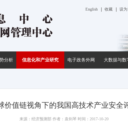
English
收藏
设为
势分析
信息化和产业研究
电子政务外网
大数据与数
球价值链视角下的我国高技术产业安全
来源：经济预测部 作者：袁剑琴 时间：2017-10-20