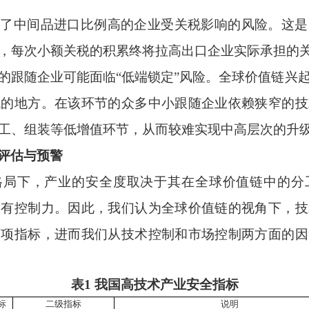
大了中间品进口比例高的企业受关税影响的风险。这是
，每次小额关税的积累终将拉高出口企业实际承担的
的跟随企业可能面临“低端锁定”风险。全球价值链兴
低的地方。在该环节的众多中小跟随企业依赖狭窄的技
工、组装等低增值环节，从而较难实现中高层次的升
评估与预警
格局下，产业的安全度取决于其在全球价值链中的分
越有控制力。因此，我们认为全球价值链的视角下，技
两项指标，进而我们从技术控制和市场控制两方面的因
表
1
我国高技术产业安全指标
标
二级指标
说明