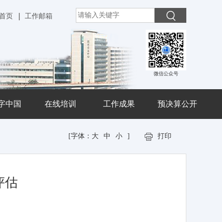
首页
工作邮箱
微信公众号
字中国
在线培训
工作成果
预决算公开
[字体：
大
中
小
]
打印
评估