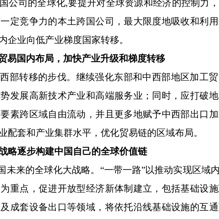
国公司的全球化
,
要提升对全球资源和经济的控制力，
有一定竞争力的本土跨国公司，最大限度地吸收和利用
内企业向低产业梯度国家转移。
贸易国内布局，加快产业升级和梯度转移
中西部转移的步伐。继续强化东部和中西部地区加工贸
优势发展高新技术产业和高端服务业；同时，应打破地
产要素跨区域自由流动，并且更多地赋予中西部出口加
业配套和产业集群水平，优化贸易链的区域布局。
”战略逐步构建中国自己的全球价值链
中国未来的全球化大战略。“一带一路”以推动实现区域
通为重点，促进开放型经济新体制建立，包括基础设施
易及成套设备出口等领域，将依托沿线基础设施的互通