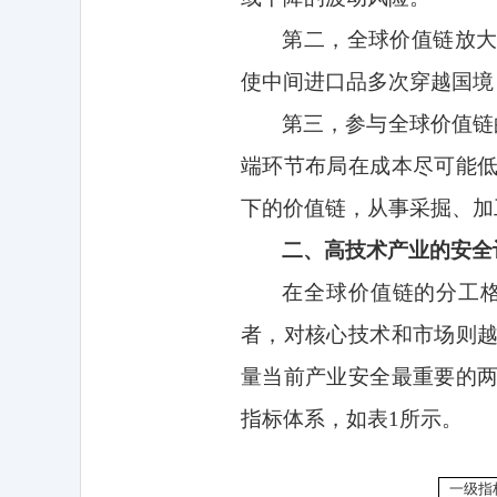
第二，全球价值链放
使中间进口品多次穿越国境
第三，参与全球价值链
端环节布局在成本尽可能
下的价值链，从事采掘、加
二、高技术产业的安全
在全球价值链的分工
者，对核心技术和市场则
量当前产业安全最重要的
指标体系，如表
1
所示。
一级指