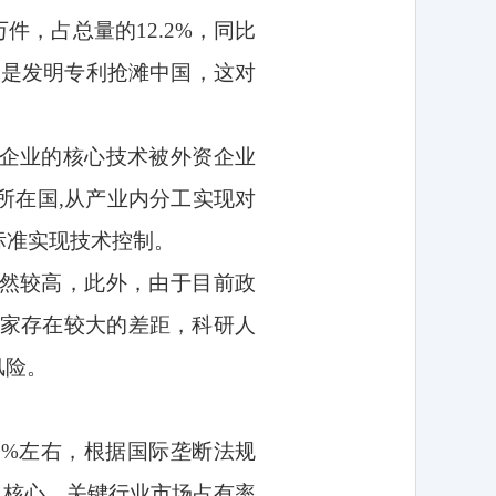
万件，占总量的
12.2%
，同比
的是发明专利抢滩中国，这对
企业的核心技术被外资企业
所在国
,
从产业内分工实现对
标准实现技术控制。
然较高，此外，由于目前政
家存在较大的差距，科研人
风险。
7%
左右，根据国际垄断法规
，核心、关键行业市场占有率