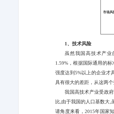
市场风
1
、技术风险
虽然我国高技术产业
1.59%
，根据国际通用的标
强度达到
5%
以上的企业才
具有很大的差距，从这两个
我国高技术产业受政府
比
,
由于我国的人口基数大
,
请角度来看，
2015
年国家