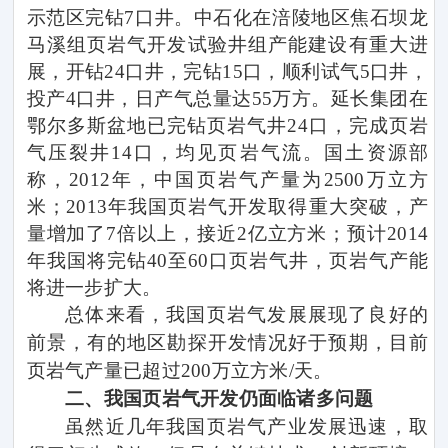
示范区完钻
7
口井。中石化在涪陵地区焦石坝龙
马溪组页岩气开发试验井组产能建设有重大进
展，开钻
24
口井，完钻
15
口，顺利试气
5
口井，
投产
4
口井，日产气总量达
55
万方。延长集团在
鄂尔多斯盆地已完钻页岩气井
24
口，完成页岩
气压裂井
14
口，均见页岩气流。国土资源部
称，
2012
年，中国页岩气产量为
2500
万立方
米；
2013
年我国页岩气开发取得重大突破，产
量增加了
7
倍以上，接近
2
亿立方米；预计
2014
年我国将完钻
40
至
60
口页岩气井，页岩气产能
将进一步扩大。
总体来看，我国页岩气发展展现了良好的
前景，有的地区勘探开发情况好于预期，目前
页岩气产量已超过
200
万立方米
/
天。
二、我国页岩气开发仍面临诸多问题
虽然近几年我国页岩气产业发展迅速，取