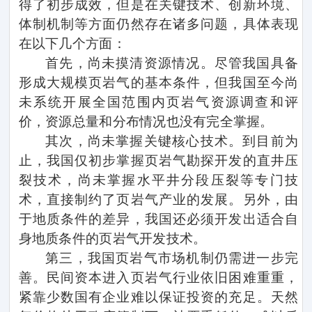
得了初步成效，但是在关键技术、创新环境、
体制机制等方面仍然存在诸多问题，具体表现
在以下几个方面：
首先，尚未摸清资源情况。尽管我国具备
形成大规模页岩气的基本条件，但我国至今尚
未系统开展全国范围内页岩气资源调查和评
价，资源总量和分布情况也没有完全掌握。
其次，尚未掌握关键核心技术。到目前为
止，我国仅初步掌握页岩气勘探开发的直井压
裂技术，尚未掌握水平井分段压裂等专门技
术，直接制约了页岩气产业的发展。另外，由
于地质条件的差异，我国还必须开发出适合自
身地质条件的页岩气开发技术。
第三，我国页岩气市场机制仍需进一步完
善。民间资本进入页岩气行业依旧困难重重，
紧靠少数国有企业难以保证投资的充足。天然