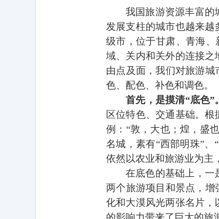
我国旅游资源丰富的
发展支柱的城市也越来越
级市
，位于
甘肃
、青海、
域、关内和关外的连接之
由点及面，我们对旅游城
色、配色、补色和调色。
首先，是摸清“底色”
区位特色、交通基础。根
例：“敦，大也；煌，盛
名城，素有“西部明珠”
依然以农业和旅游业为主
在底色的基础上，一
两个旅游项目和景点，增
化和大漠风光两张名片，
的影响力带来了巨大的旅