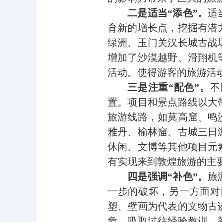
二是适当“添色”。
适
育新的增长点，挖掘有潜
绿洲、玉门关汉长城古战
增加了沙漠越野、滑翔机
活动。使得游客的旅游活
三是注重“配色”。
不
置。项目和景点路线以大
旅游线路，如莫高窟、鸣
雅丹、榆林窟、古城三日
休闲、文博等其他项目元
有实现来到敦煌旅游的主
四是强调“补色”。
旅
一步的破坏，另一方面对
塑、壁画为代表的文物古
危。吸取过往经验教训，