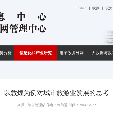
English
收藏
设为
势分析
信息化和产业研究
电子政务外网
大数据与数
以敦煌为例对城市旅游业发展的思考
来源：综合管理部 作者：刘幼迟 时间：2014-08-22