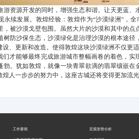
旅游资源开发的同时，增强生态和谐。让天更蓝、
现永续发展。敦煌经验：敦煌作为“沙漠绿洲”，全
里，被沙漠戈壁包围。虽然大片的沙漠和其中的点
植树防沙保生态，沙漠绿化是治理沙漠的根本途径
建设、更新和改造。使得敦煌这块沙漠绿洲不仅更
，我们才能够最终完成旅游城市整幅画卷的着色，实
蓬勃。犹如敦煌，就像一块青翠欲滴的
翡翠
镶嵌在
敦煌人一步步的努力中，这座古城还将变得更加流
工作要闻
宏观形势分析