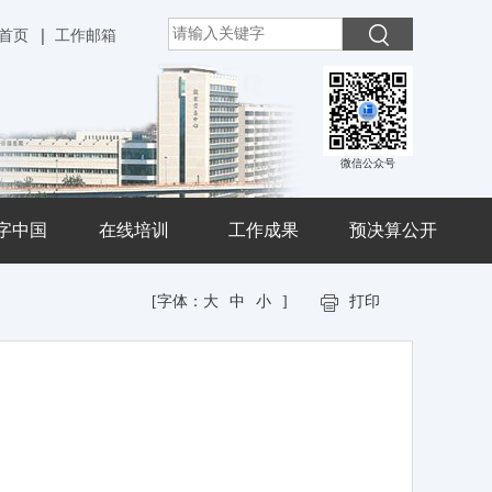
首页
工作邮箱
微信公众号
字中国
在线培训
工作成果
预决算公开
[字体：
大
中
小
]
打印