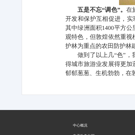
五是不忘“调色”。
在
开发和保护互相促进，实
其中绿洲面积
1400
平方公
观特色，但敦煌依然重视
护林为重点的农田防护林
做到了以上几“色”
得城市旅游业发展得更加
郁郁葱葱、生机勃勃，在
中心概况