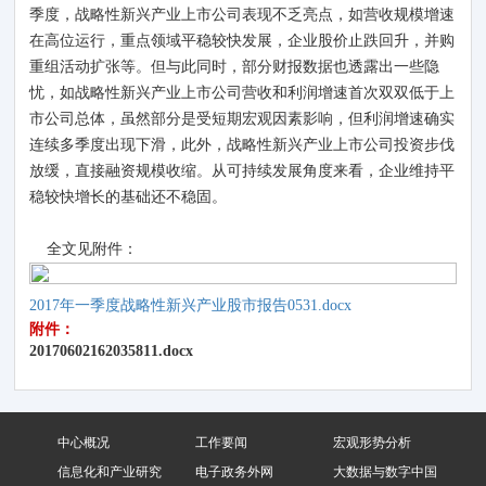
季度，战略性新兴产业上市公司表现不乏亮点，如营收规模增速
在高位运行，重点领域平稳较快发展，企业股价止跌回升，并购
重组活动扩张等。但与此同时，部分财报数据也透露出一些隐
忧，如战略性新兴产业上市公司营收和利润增速首次双双低于上
市公司总体，虽然部分是受短期宏观因素影响，但利润增速确实
连续多季度出现下滑，此外，战略性新兴产业上市公司投资步伐
放缓，直接融资规模收缩。从可持续发展角度来看，企业维持平
稳较快增长的基础还不稳固。
全文见附件：
2017年一季度战略性新兴产业股市报告0531.docx
附件：
20170602162035811.docx
中心概况
工作要闻
宏观形势分析
信息化和产业研究
电子政务外网
大数据与数字中国