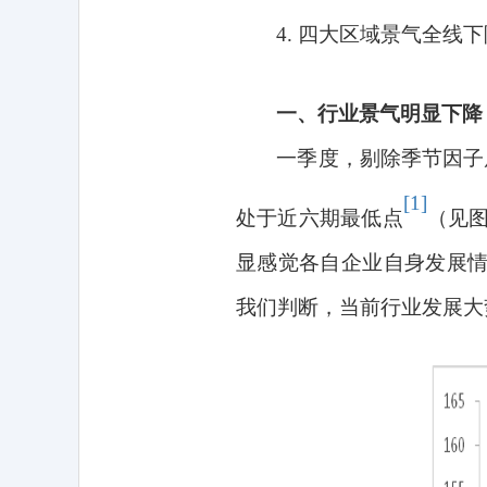
4.
四大区域景气全线下
一、行业景气明显下降
一季度，剔除季节因子
[1]
处于近六期最低点
（见
显感觉各自企业自身发展
我们判断，当前行业发展大