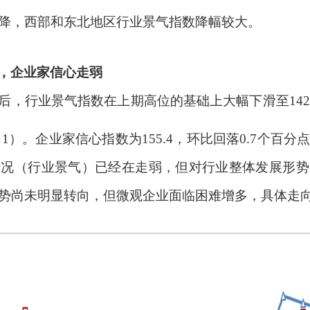
降，西部和东北地区行业景气指数降幅较大。
，企业家信心走弱
后，行业景气指数在上期高位的基础上大幅下滑至
142
图
1
）。企业家信心指数为
155.4
，环比回落
0.7
个百分
情况（行业景气）已经在走弱，但对行业整体发展形势
势尚未明显转向，但微观企业面临困难增多，具体走