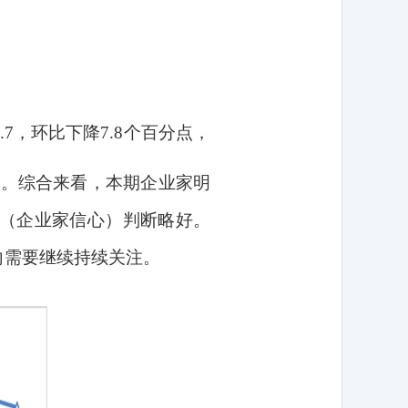
.7
，环比下降
7.8
个百分点，
点。综合来看，本期企业家明
（企业家信心）判断略好。
向需要继续持续关注。