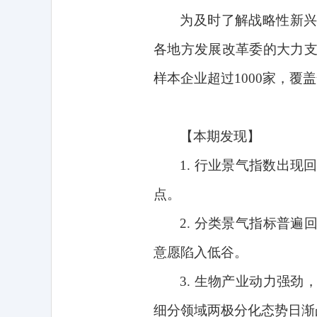
为及时了解战略性新
各地方发展改革委的大力
样本企业超过
1000
家，覆盖
【本期发现】
1.
行业景气指数出现
点。
2.
分类景气指标普遍
意愿陷入低谷。
3.
生物产业动力强劲
细分领域两极分化态势日渐