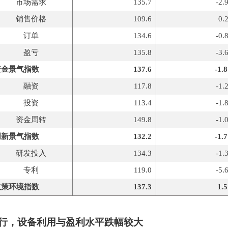
市场需求
135.7
-2.
销售价格
109.6
0.
订单
134.6
-0.
盈亏
135.8
-3.
资金景气指数
137.6
-1.
融资
117.8
-1.
投资
113.4
-1.
资金周转
149.8
-1.
创新景气指数
132.2
-1.
研发投入
134.3
-1.
专利
119.0
-5.
政策环境指数
137.3
1.
行，设备利用与盈利水平跌幅较大