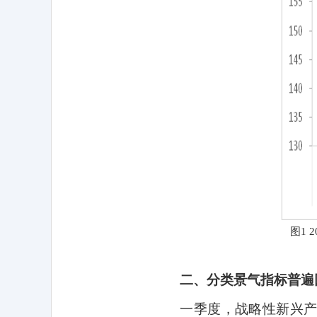
图
1 2
二、分类景气指标普遍
一季度，战略性新兴