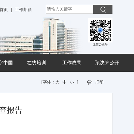
首页
工作邮箱
微信公众号
字中国
在线培训
工作成果
预决算公开
[字体：
大
中
小
]
打印
调查报告