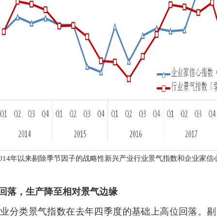
014
年以来剔除季节因子的战略性新兴产业行业景气指数和企业家信
回落，生产降至相对景气边缘
产业分类景气指数在去年四季度的基础上高位回落。剔