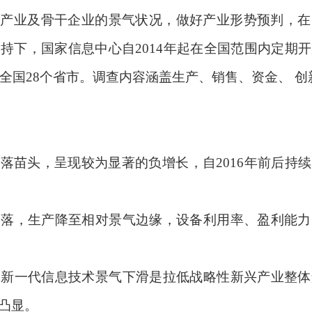
兴产业及骨干企业的景气状况，做好产业形势预判，在
支持下，国家信息中心自
2014
年起在全国范围内定期开
全国
28
个省市。调查内容涵盖生产、销售、资金、 创
回落苗头，呈现较为显著的负增长，自
2016
年前后持续
回落，生产降至相对景气边缘，设备利用率、盈利能力
，新一代信息技术景气下滑是拉低战略性新兴产业整体
凸显。