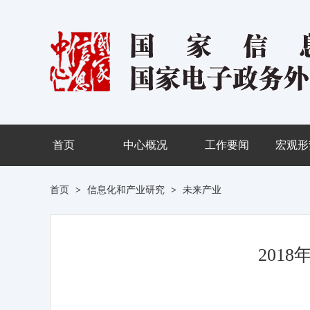
首页
中心概况
工作要闻
宏观形
首页
>
信息化和产业研究
>
未来产业
201