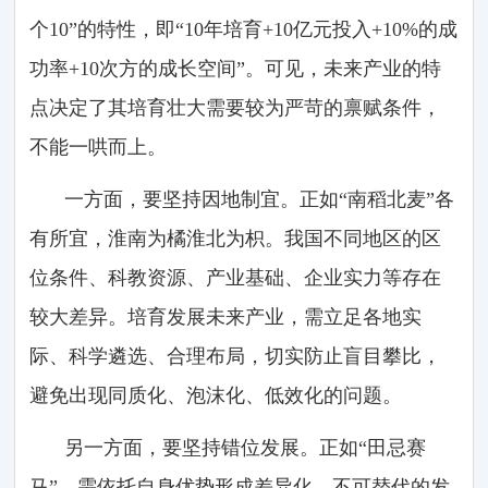
个10”的特性，即“10年培育+10亿元投入+10%的成
功率+10次方的成长空间”。可见，未来产业的特
点决定了其培育壮大需要较为严苛的禀赋条件，
不能一哄而上。
一方面，要坚持因地制宜。正如“南稻北麦”各
有所宜，淮南为橘淮北为枳。我国不同地区的区
位条件、科教资源、产业基础、企业实力等存在
较大差异。培育发展未来产业，需立足各地实
际、科学遴选、合理布局，切实防止盲目攀比，
避免出现同质化、泡沫化、低效化的问题。
另一方面，要坚持错位发展。正如“田忌赛
马”，需依托自身优势形成差异化、不可替代的发