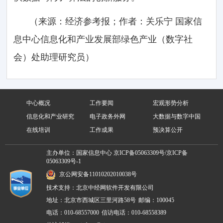
（来源：经济参考报；作者：关乐宁 国家信
息中心信息化和产业发展部绿色产业（数字社
会）处助理研究员）
中心概况
工作要闻
宏观形势分析
信息化和产业研究
电子政务外网
大数据与数字中国
在线培训
工作成果
预决算公开
主办单位：国家信息中心
京ICP备05063309号/京ICP备
05063309号-1
京公网安备11010202010038号
技术支持：北京中经网软件开发有限公司
地址：北京市西城区三里河路58号
邮编：100045
电话：010-68557000
信访电话：010-68558389