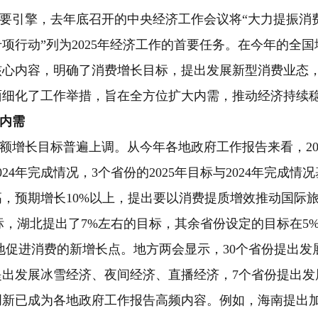
要引擎，去年底召开的中央经济工作会议将“大力提振消
项行动”列为2025年经济工作的首要任务。在今年的全国
的核心内容，明确了消费增长目标，提出发展新型消费业态
面细化了工作举措，旨在全方位扩大内需，推动经济持续
内需
总额增长目标普遍上调。从今年各地政府工作报告来看，20
24年完成情况，3个省份的2025年目标与2024年完成
，预期增长10%以上，提出要以消费提质增效推动国际
目标，湖北提出了7%左右的目标，其余省份设定的目标在5%
地促进消费的新增长点。地方两会显示，30个省份提出发
提出发展冰雪经济、夜间经济、直播经济，7个省份提出
创新已成为各地政府工作报告高频内容。例如，海南提出