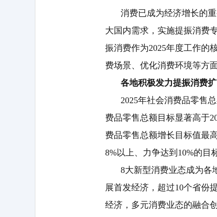
消费已成为经济增长的重
大国内需求，实施提振消费专
振消费作为2025年度工作
费场景、优化消费环境等方
各地积极发力提振消费扩
2025年社会消费品零售
费品零售总额目标显著高于20
费品零售总额增长目标值最高
8%以上、力争达到10%的
8大新型消费业态成为各
展首发经济，超过10个省份
经济，多元消费业态的融合