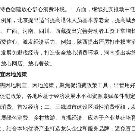
特色创建放心舒心消费环境。一方面，继续扎实推动中
。例如，北京提出适当提高退休人员基本养老金，提高城
江、广西、河南、四川、西藏提出完善劳动者工资正常增
消费信心、激发经济活力。例如，陕西提出严厉打击损害
力发展免退税经济，打造安全放心消费环境，河南提出实
、放心网店、放心餐饮。
宜因地施策
需因地制宜、因地施策，聚焦促消费政策工具，出管用
促进政策。各地应基于经济发展水平和资源禀赋条件制
端消费、首发经济；二、三线城市建设区域性消费枢纽，
发展绿色消费、乡村旅游、直播经济。应基于产业基础培
业，结合本地优势产业打造龙头企业和服务品牌，避免盲