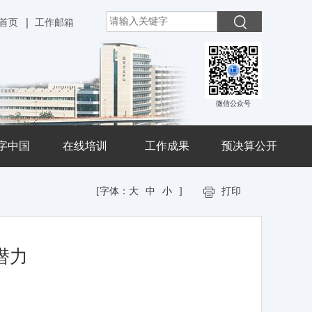
首页
工作邮箱
微信公众号
字中国
在线培训
工作成果
预决算公开
[字体：
大
中
小
]
打印
潜力