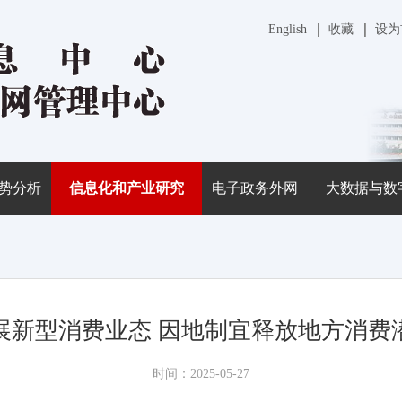
English
收藏
设为
势分析
信息化和产业研究
电子政务外网
大数据与数
展新型消费业态 因地制宜释放地方消费
时间：2025-05-27