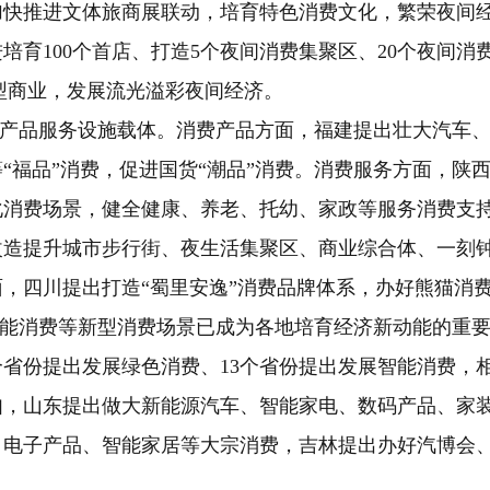
加快推进文体旅商展联动，培育特色消费文化，繁荣夜间
培育100个首店、打造5个夜间消费集聚区、20个夜间消
尚型商业，发展流光溢彩夜间经济。
产品服务设施载体。消费产品方面，福建提出壮大汽车
“福品”消费，促进国货“潮品”消费。消费服务方面，陕
化消费场景，健全健康、养老、托幼、家政等服务消费支
改造提升城市步行街、夜生活集聚区、商业综合体、一刻
，四川提出打造“蜀里安逸”消费品牌体系，办好熊猫消
能消费等新型消费场景已成为各地培育经济新动能的重要
个省份提出发展绿色消费、13个省份提出发展智能消费，
如，山东提出做大新能源汽车、智能家电、数码产品、家
、电子产品、智能家居等大宗消费，吉林提出办好汽博会