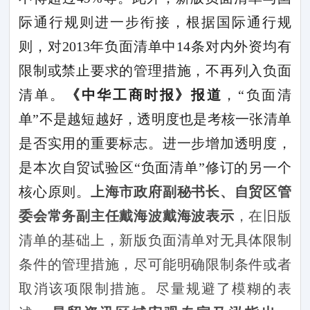
际通行规则进一步衔接，根据国际通行规
则，对
2013
年负面清单中
14
条对内外资均有
限制或禁止要求的管理措施，不再列入负面
清单。
《中华工商时报》报道
，
“
负面清
单
”
不是越短越好，透明度也是考核一张清单
是否实用的重要标志。进一步增加透明度，
是本次自贸试验区
“
负面清单
”
修订的另一个
核心原则。
上海市政府副秘书长、自贸区管
委会常务副主任戴海波戴海波表示
，在旧版
清单的基础上，新版负面清单对无具体限制
条件的管理措施，尽可能明确限制条件或者
取消该项限制措施。尽量规避了模糊的表