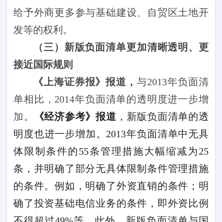
给予外商更多参与基础建设、自贸区土地开
发等的权利。
（三）新版负面清单更加清晰透明、更
接近国际规则
《上海证券报》报道，
与
2013
年负面清
单相比，
2014
年负面清单的透明度进一步增
加。
《经济参考》报道
，新版负面清单的透
明度也进一步增加。
2013
年负面清单中无具
体限制条件的
55
条管理措施大幅缩减为
25
条，并明确了部分无具体限制条件管理措施
的条件。例如，明确了外资直销的条件；明
确了投资基础电信业务的条件，即外资比例
不得超过
49%
等。此外，新版负面清单与国