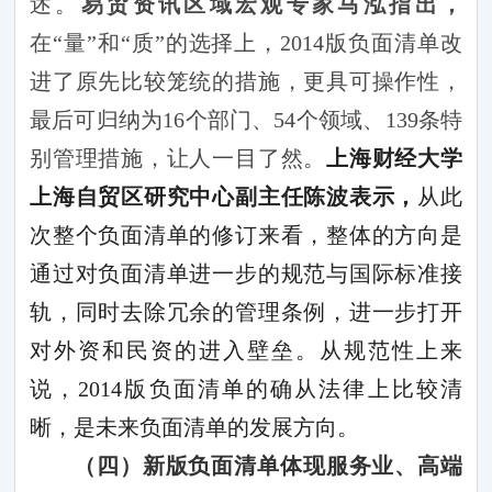
述。
易贸资讯区域宏观专家马泓指出，
在“量”和“质”的选择上，
2014
版负面清单改
进了原先比较笼统的措施，更具可操作性，
最后可归纳为
16
个部门、
54
个领域、
139
条特
别管理措施，让人一目了然。
上海财经大学
上海自贸区研究中心副主任陈波表示，
从此
次整个负面清单的修订来看，整体的方向是
通过对负面清单进一步的规范与国际标准接
轨，同时去除冗余的管理条例，进一步打开
对外资和民资的进入壁垒。从规范性上来
说，
2014
版负面清单的确从法律上比较清
晰，是未来负面清单的发展方向。
（四）新版负面清单体现服务业、高端