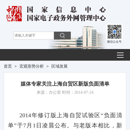
微信公众号
首页
>
宏观形势分析
>
区域发展
媒体专家关注上海自贸区新版负面清单
来源：办公室 时间：2014-07-24
2014
年修订版上海自贸试验区“负面清
单”于
7
月
1
日凌晨公布。与老版本相比，新