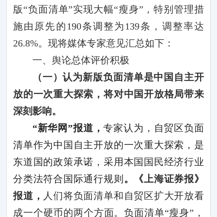
版“负面清单”实现大幅“瘦身”，特别管理措
施由原先的
190
条调整为
139
条，调整率达
26.8%
。现将媒体专家意见汇总如下：
一、舆论总体评价积极
（一）认为新版负面清单是
中国自主开
放的一次重大探索
，
将对中国开放格局带来
深刻影响。
“新华网”报道，
专家认为，自贸区负面
清单作为中国自主开放的一次重大探索，是
东道国的政策承诺，采用本国国民经济行业
分类法符合国际通行规则
。
《上海证券报》
报道，
人们将负面清单和自贸区扩大开放看
成一个硬币的两个方面。负面清单“瘦身”，