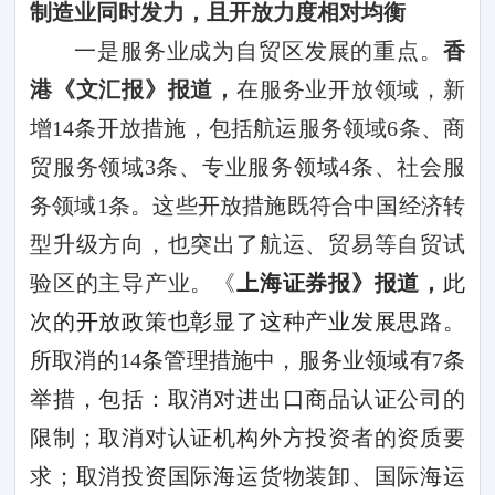
制造业同时发力，且开放力度相对均衡
一是服务业成为自贸区发展的重点。
香
港《文汇报》报道，
在服务业开放领域，新
增
14
条开放措施，包括航运服务领域
6
条、商
贸服务领域
3
条、专业服务领域
4
条、社会服
务领域
1
条。这些开放措施既符合中国经济转
型升级方向，也突出了航运、贸易等自贸试
验区的主导产业。
《
上海证券报》报道，
此
次的开放政策也彰显了这种产业发展思路。
所取消的
14
条管理措施中，服务业领域有
7
条
举措，包括：取消对进出口商品认证公司的
限制；取消对认证机构外方投资者的资质要
求；取消投资国际海运货物装卸、国际海运