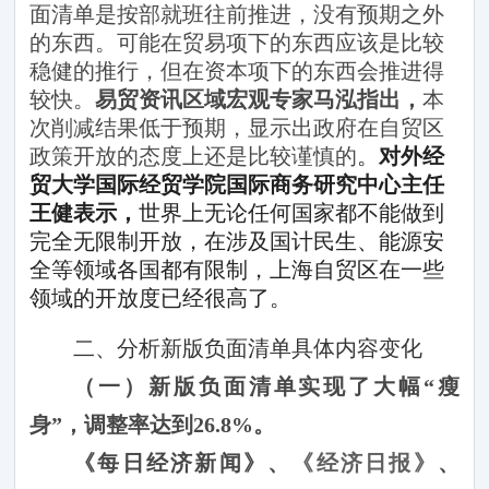
面清单是按部就班往前推进，没有预期之外
的东西。可能在贸易项下的东西应该是比较
稳健的推行，但在资本项下的东西会推进得
较快。
易贸资讯区域宏观专家马泓指出，
本
次削减结果低于预期，显示出政府在自贸区
政策开放的态度上还是比较谨慎的
。
对外经
贸大学国际经贸学院国际商务研究中心主任
王健表示，
世界上无论任何国家都不能做到
完全无限制开放，在涉及国计民生、能源安
全等领域各国都有限制，上海自贸区在一些
领域的开放度已经很高了。
二、分析新版负面清单具体内容变化
（一）新版负面清单实现了大幅“瘦
身”，调整率达到
26.8%
。
《每日经济新闻》、
《经济日报》
、