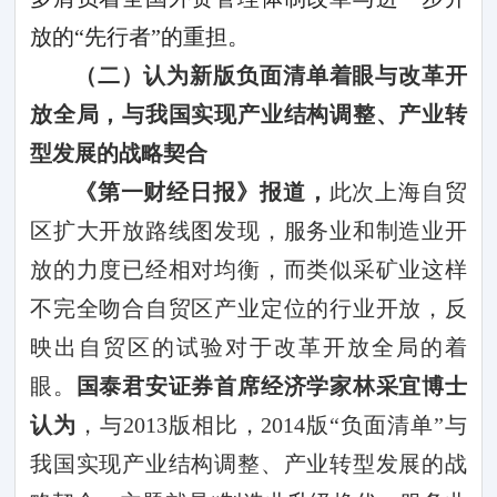
放的“先行者”的重担。
（二）认为
新版负面清单着眼与改革开
放全局，与我国实现产业结构调整、产业转
型发展的战略契合
《第一财经日报》报道，
此次上海自贸
区扩大开放路线图发现，服务业和制造业开
放的力度已经相对均衡，而类似采矿业这样
不完全吻合自贸区产业定位的行业开放，反
映出自贸区的试验对于改革开放全局的着
眼。
国泰君安证券首席经济学家林采宜博士
认为
，与
2013
版相比，
2014
版“负面清单”与
我国实现产业结构调整、产业转型发展的战