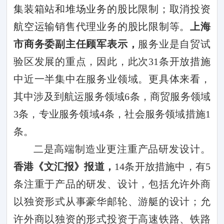
集装箱站和堆场业务的股比限制；取消投资
航空运输销售代理业务的股比限制等。
上海
市商务委副主任顾军表示，
服务业是自贸试
验区发展的重点，因此，此次
31
条开放措施
中近一半集中在服务业领域。更具体来看，
其中涉及到航运服务领域
6
条，商贸服务领域
3
条，专业服务领域
4
条，社会服务领域措施
1
条。
二是高端制造业更注重产品研发设计。
香港《文汇报》报道，
14
条开放措施中，有
5
条注重于产品的研发、设计，包括允许外商
以独资形式从事豪华邮轮、游艇的设计；允
许外商以独资的形式投资于高速铁路、铁路