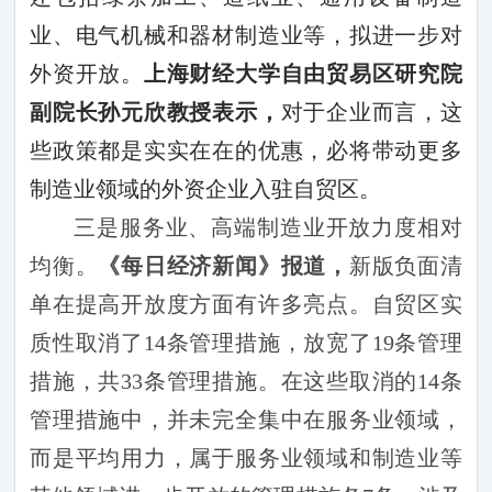
业、电气机械和器材制造业等，拟进一步对
外资开放。
上海财经大学自由贸易区研究院
副院长孙元欣教授表示，
对于企业而言，这
些政策都是实实在在的优惠，必将带动更多
制造业领域的外资企业入驻自贸区。
三是服务业、高端制造业开放力度相对
均衡。
《每日经济新闻》报道，
新版负面清
单在提高开放度方面有许多亮点。自贸区实
质性取消了
14
条管理措施，放宽了
19
条管理
措施，共
33
条管理措施。在这些取消的
14
条
管理措施中，并未完全集中在服务业领域，
而是平均用力，属于服务业领域和制造业等