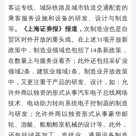
客运专线、城际铁路及城市轨道交通配套的
乘客服务设施和设备的研发、设计与制造
等
。《
上海证券报》报道，
次制造业也是自
贸区对外开放的重头戏。在上述
31
项开放新
政策中，制造业领域也包括了
14
条新政策，
在数量上与服务业看齐；此外还包括采矿业
领域
2
条，建筑业领域
1
条。制造业开放政策
中，又更注重于产品的研发、设计，如：允
许外商以独资的形式从事汽车电子总线网络
技术、电动助力转向系统电子控制器的制造
与研发；允许外商以独资形式从事豪华邮
轮、游艇、船舶舱室机械的设计等。此外，
还包括绿茶加工、造纸业、通用设备制造