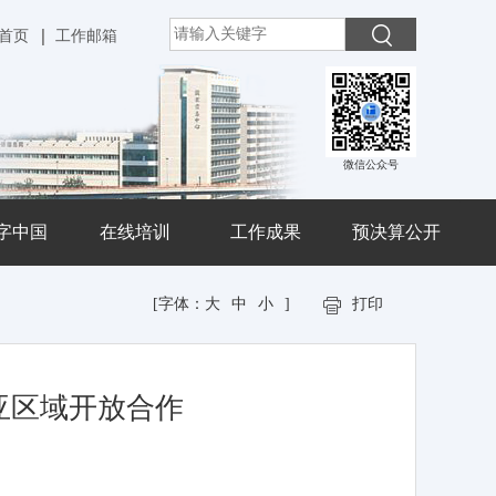
首页
工作邮箱
微信公众号
字中国
在线培训
工作成果
预决算公开
[字体：
大
中
小
]
打印
亚区域开放合作