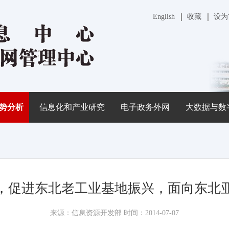
English
收藏
设为
势分析
信息化和产业研究
电子政务外网
大数据与数
，促进东北老工业基地振兴，面向东北
来源：信息资源开发部 时间：2014-07-07