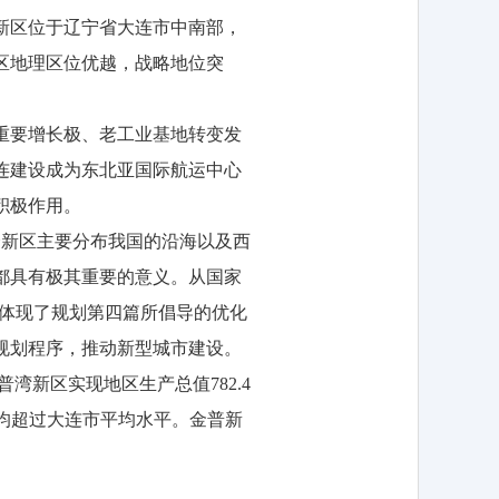
普新区位于辽宁省大连市中南部，
新区地理区位优越，战略地位突
重要增长极、老工业基地转变发
连建设成为东北亚国际航运中心
积极作用。
个新区主要分布我国的沿海以及西
都具有极其重要的意义。从国家
重点体现了规划第四篇所倡导的优化
规划程序，推动新型城市建设。
湾新区实现地区生产总值782.4
幅均超过大连市平均水平。金普新