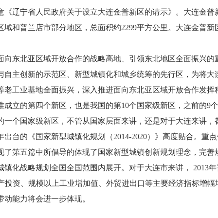
文同意《辽宁省人民政府关于设立大连金普新区的请示》。大连金
区域和普兰店市部分地区，总面积约2299平方公里。大连金普
向东北亚区域开放合作的战略高地、引领东北地区全面振兴的
与自主创新的示范区、新型城镇化和城乡统筹的先行区，为将大
等老工业基地全面振兴，深入推进面向东北亚区域开放合作发挥
成立的第四个新区，也是我国的第10个国家级新区，之前的9
的一个国家级新区，不管从国家层面来讲，还是对于大连来讲，
出台的《国家新型城镇化规划（2014-2020）》高度贴合。
现了第五篇中所倡导的体现了国家新型城镇创新规划理念，完善
镇化战略规划全国全国范围内展开。对于大连市来讲， 2013年普
定资产投资、规模以上工业增加值、外贸进出口等主要经济指标增
带动能力将会进一步体现。
）