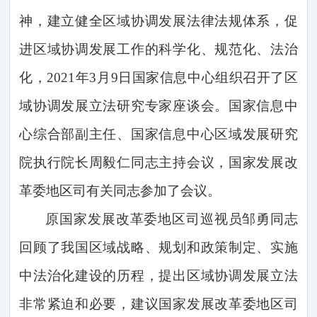
神，建立健全区域协调发展法律法规体系，促
进区域协调发展工作的科学化、规范化、法治
化，
2021
年
3
月
9
日国家信息中心组织召开了区
域协调发展立法研究专家座谈会。国家信息中
心综合部副主任、国家信息中心区域发展研究
院执行院长周毅仁同志主持会议，国家发展改
革委地区司有关同志参加了会议。
原国家发展改革委地区司巡视员邹勇同志
回顾了我国区域战略、规划和政策制定、实施
中法治化建设的历程，提出区域协调发展立法
非常紧迫和必要，建议国家发展改革委地区司