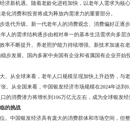
经济新机遇。随着老龄化进程加快，以老年人需求为核
适老化消费和投资将成为释放内需潜力的重要部分。
步迭代升级。新一代老年人的消费观念、消费偏好正逐
老年人的需求结构逐步由相对单一的基本生活需求向多层
效率不断提升。养老照护能力持续增强。新技术加速在
融稳步发展。国内多家中央国有企业和省属国有企业开始
大。从全球来看，老年人口规模呈现加快上升趋势，与
扩张。从全国来看，中国银发经济市场规模在
2024
年达到8
龄人口的消费潜力将增长到106万亿元左右，成为全球银发
临的挑战
位。中国银发经济具有庞大的消费群体和市场空间，但