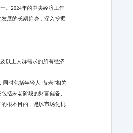
之一。
2024
年的中央经济工作
化发展的长期趋势，深入挖掘
岁及以上人群需求的所有经济
同时包括年轻人“备老”相关
还包括未老阶段的财富储备、
济的根本目的，是以市场化机