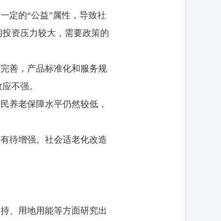
一定的“公益”属性，导致社
期投资压力较大，需要政策的
不完善，产品标准化和服务规
效应不强。
居民养老保障水平仍然较低，
障有待增强。社会适老化改造
支持、用地用能等方面研究出