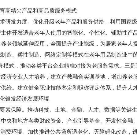
育高精尖产品和高品质服务模式
术研发力度。优化升级老年产品和服务供给，利用国家
营主体开发适合老年人使用的智能化、个性化、辅助性产
向养老领域延伸应用，全面提升产业能级，为居家老年人
制造、柔性制造、网络定制等模式在老年用品制造业中的
”服务模式，推动各类平台企业精准对接为老服务需求。三
发经济专业人才培养，建立产教融合实训基地，增加养老
才供给。建立健全职业技能鉴定和职称评定体系，提升人
化银发经济发展环境
要素保障。推动科技、土地、金融、人才、数据等关键
用中央和地方各类财政资金、产业引导基金、开发性金融
化消费环境。加快推进公共场所适老化、无障碍化改造，