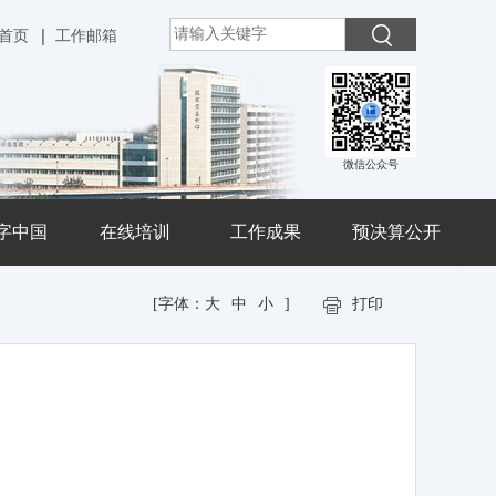
首页
工作邮箱
微信公众号
字中国
在线培训
工作成果
预决算公开
[字体：
大
中
小
]
打印