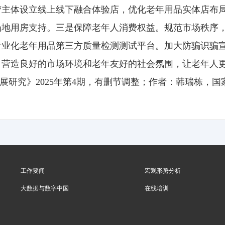
营主体设立线上线下融合体验店，优化老年用品实体店布
场地用房支持。三是保障老年人消费权益。规范市场秩序
专业化老年用品第三方质量检测测试平台。加大防骗识骗
，营造良好的市场环境和老年友好的社会氛围，让老年人
展研究》
2025
年第4期，有删节调整；作者：韩瑞栋，国
工作要闻
宏观形势分析
大数据与数字中国
在线培训