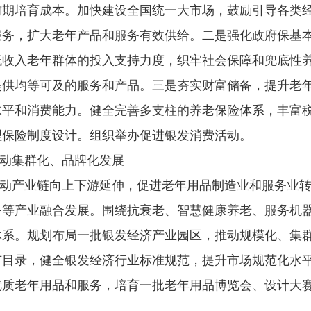
前期培育成本。加快建设全国统一大市场，鼓励引导各类
服务，扩大老年产品和服务有效供给。二是强化政府保基
低收入老年群体的投入支持力度，织牢社会保障和兜底性
提供均等可及的服务和产品。三是夯实财富储备，提升老
水平和消费能力。健全完善多支柱的养老保险体系，丰富
理保险制度设计。组织举办促进银发消费活动。
动集群化、品牌化发展
动产业链向上下游延伸，促进老年用品制造业和服务业
务等产业融合发展。围绕抗衰老、智慧健康养老、服务机
体系。规划布局一批银发经济产业园区，推动规模化、集
广目录，健全银发经济行业标准规范，提升市场规范化水
优质老年用品和服务，培育一批老年用品博览会、设计大