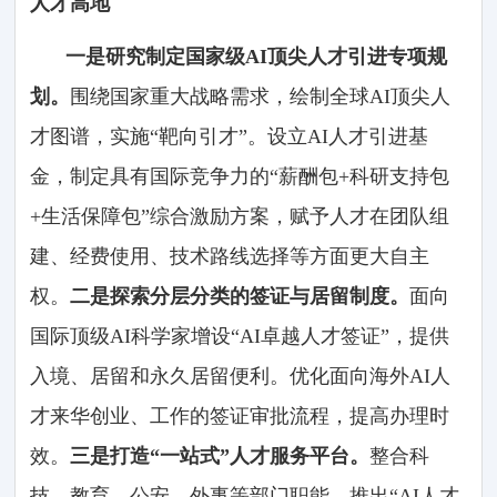
人才高地
一是研究制定国家级AI顶尖人才引进专项规
划。
围绕国家重大战略需求，绘制全球AI顶尖人
才图谱，实施“靶向引才”。设立AI人才引进基
金，制定具有国际竞争力的“薪酬包+科研支持包
+生活保障包”综合激励方案，赋予人才在团队组
建、经费使用、技术路线选择等方面更大自主
权。
二是探索分层分类的签证与居留制度。
面向
国际顶级AI科学家增设“AI卓越人才签证”，提供
入境、居留和永久居留便利。优化面向海外AI人
才来华创业、工作的签证审批流程，提高办理时
效。
三是打造“一站式”人才服务平台。
整合科
技、教育、公安、外事等部门职能，推出“AI人才