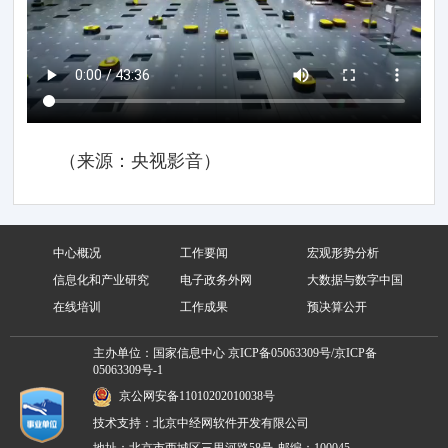
（来源：央视影音）
中心概况
工作要闻
宏观形势分析
信息化和产业研究
电子政务外网
大数据与数字中国
在线培训
工作成果
预决算公开
主办单位：国家信息中心
京ICP备05063309号/京ICP备
05063309号-1
京公网安备11010202010038号
技术支持：北京中经网软件开发有限公司
地址：北京市西城区三里河路58号
邮编：100045