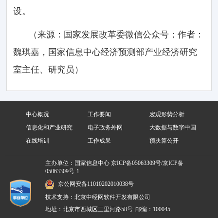
设。
（来源：国家发展改革委微信公众号；作者：
魏琪嘉，国家信息中心经济预测部产业经济研究
室主任、研究员）
中心概况
工作要闻
宏观形势分析
信息化和产业研究
电子政务外网
大数据与数字中国
在线培训
工作成果
预决算公开
主办单位：国家信息中心
京ICP备05063309号/京ICP备
05063309号-1
京公网安备11010202010038号
技术支持：北京中经网软件开发有限公司
地址：北京市西城区三里河路58号
邮编：100045