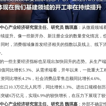
中心产业经济研究室主任、研究员 魏琪嘉
：从微观领域
持续提升。像一些新开办、新注册企业的数量变化情况，
。同时，消费领域像首发经济相关的指数以及线上、线下
势。
的一些主要经济指标也呈现出加快回升的态势。从生产
增加值同比增长5.3%。从需求端看，开年以来，一批重大
同比增长4.2%，社会消费品零售总额同比增长4.6%。
口10.3万亿元人民币，同比增长1.3%。进出口规模创
模突破6万亿元，实现6.9%的较快增长，在压力下展现了
中心产业经济研究室主任、研究员 魏琪嘉
：外部不确定