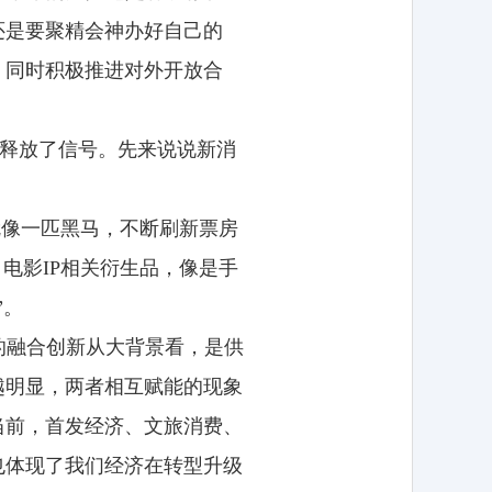
还是要聚精会神办好自己的
，同时积极推进对外开放合
们释放了信号。先来说说新消
就像一匹黑马，不断刷新票房
。电影IP相关衍生品，像是手
”。
的融合创新从大背景看，是供
越明显，两者相互赋能的现象
当前，首发经济、文旅消费、
也体现了我们经济在转型升级