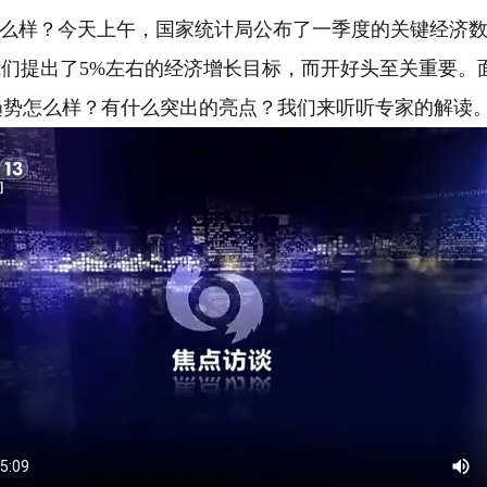
局怎么样？今天上午，国家统计局公布了一季度的关键经济数
我们提出了5%左右的经济增长目标，而开好头至关重要。
趋势怎么样？有什么突出的亮点？我们来听听专家的解读