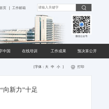
首页
工作邮箱
微信公众号
字中国
在线培训
工作成果
预决算公开
[字体：
大
中
小
]
打印
“向新力”十足