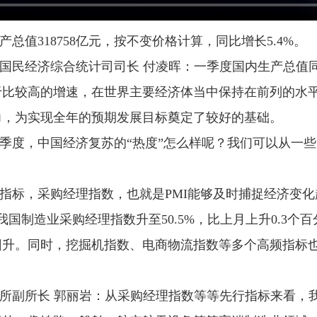
总值318758亿元，按不变价格计算，同比增长5.4%。
国民经济综合统计司司长 付凌晖：一季度国内生产总值同
于比较高的增速，在世界主要经济体当中保持在前列的水
力，为实现全年的预期发展目标奠定了较好的基础。
季度，中国经济复苏的“热度”怎么样呢？我们可以从一
指标，采购经理指数，也就是PMI能够及时捕捉经济变
国制造业采购经理指数升至50.5%，比上月上升0.3个
回升。同时，挖掘机指数、电商物流指数等多个高频指标
所副所长 郭丽岩：从采购经理指数等等先行指标来看，