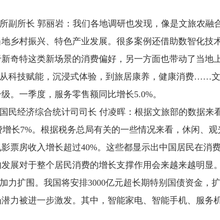
所副所长 郭丽岩：我们各地调研也发现，像是文旅农融
当地乡村振兴、特色产业发展。很多案例还借助数智化技
于新奇特这类新场景的消费偏好，另一方面也带动了当地
从科技赋能，沉浸式体验，到旅居康养，健康消费……
级。一季度，服务零售额同比增长5.0%。
国民经济综合统计司司长 付凌晖：根据文旅部的数据来
花费增长7%。根据税务总局有关的一些情况来看，休闲、
影票房收入增长超过40%。这些都显示出中国居民在消
的发展对于整个居民消费的增长支撑作用会来越来越明显
加力扩围。我国将安排3000亿元超长期特别国债资金，扩
场潜力被进一步激发。其中，智能家电、智能手机、服务