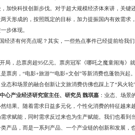
级，加快科技创新步伐。对于超大规模经济体来讲，关键
天两天形成的，按照既定的目标，加力提振国内有效需求
进一步体现。
中国经济有何亮点呢？其实，一些热点事件已经提前给我
开局，总票房超95亿元。票房冠军《哪吒之魔童闹海》
是票房，“电影+旅游”“电影+文创”等新消费也蓬勃兴起
业态和场景的融合创新让文旅消费仿佛也踩上了“风火轮
中心产业经济研究室主任、研究员 魏琪嘉
：业态、场景
必然结果。随着需求日益多元化，个性化消费的特征越来
为需求赋能，同时需求反过来也为生产赋能。我们也看到
一类产品，而是一系列产品、一个产业链的创新和发展，