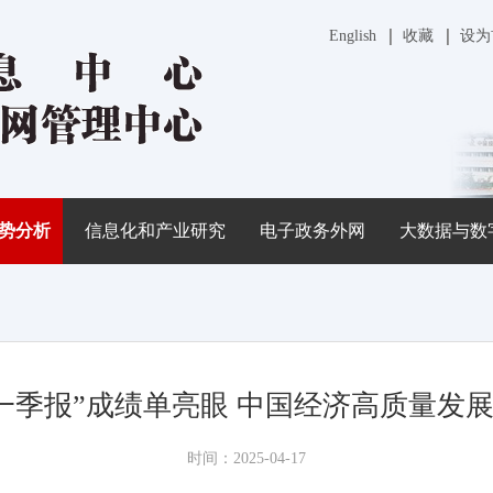
English
收藏
设为
势分析
信息化和产业研究
电子政务外网
大数据与数
一季报”成绩单亮眼 中国经济高质量发展
时间：2025-04-17