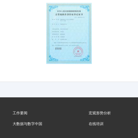
工作要闻
宏观形势分析
大数据与数字中国
在线培训