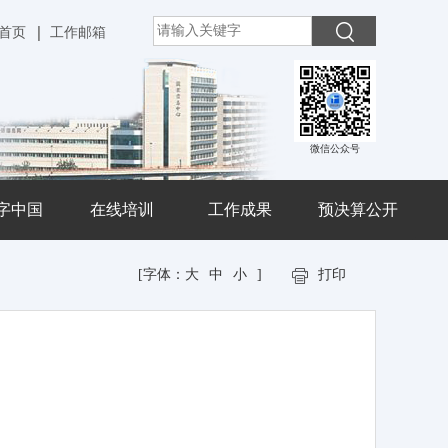
首页
工作邮箱
微信公众号
字中国
在线培训
工作成果
预决算公开
[字体：
大
中
小
]
打印