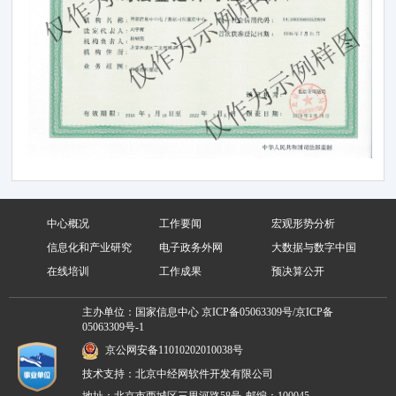
中心概况
工作要闻
宏观形势分析
信息化和产业研究
电子政务外网
大数据与数字中国
在线培训
工作成果
预决算公开
主办单位：国家信息中心
京ICP备05063309号/京ICP备
05063309号-1
京公网安备11010202010038号
技术支持：北京中经网软件开发有限公司