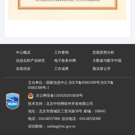
中心概况
工作要闻
宏观形势分析
信息化和产业研究
电子政务外网
大数据与数字中国
在线培训
工作成果
预决算公开
主办单位：国家信息中心
京ICP备05063309号/京ICP备
05063309号-1
京公网安备11010202010038号
技术支持：北京中经网软件开发有限公司
地址：北京市西城区三里河路58号
邮编：100045
电话：010-68557000
信访电话：010-68558389
信访邮箱：
xinfang@sic.gov.cn