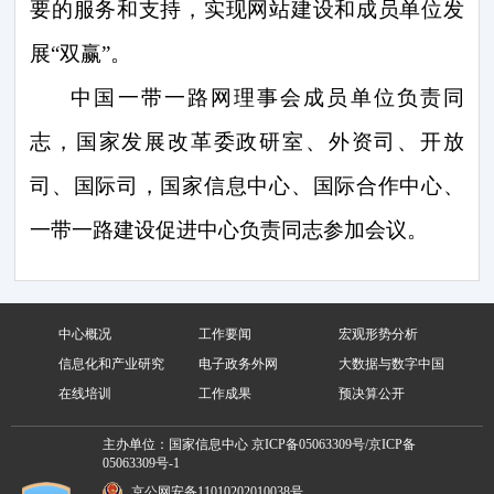
要的服务和支持，实现网站建设和成员单位发
展“双赢”。
中国一带一路网理事会成员单位负责同
志，国家发展改革委政研室、外资司、开放
司、国际司，国家信息中心、国际合作中心、
一带一路建设促进中心负责同志参加会议。
中心概况
工作要闻
宏观形势分析
信息化和产业研究
电子政务外网
大数据与数字中国
在线培训
工作成果
预决算公开
主办单位：国家信息中心
京ICP备05063309号/京ICP备
05063309号-1
京公网安备11010202010038号