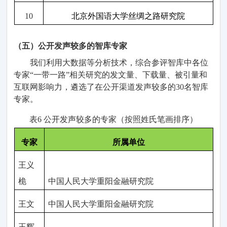
10
北京外国语大学丝绸之路研究院
（五）公开发声
较多的智库专家
我们利用大数据等分析技术，综合参评智库中各位
专家
“一带一路”相关研究的发文量、下载量、被引量和
互联网影响力，遴选了在公开渠道发声较多的
30
名智库
专家。
表
6 公开
发声较多的
专家（按照姓氏笔画排序
）
专家
所属单位
王义
桅
中国人民大学重阳
金融研究院
王文
中国人民大学重阳金融研究院
王辉