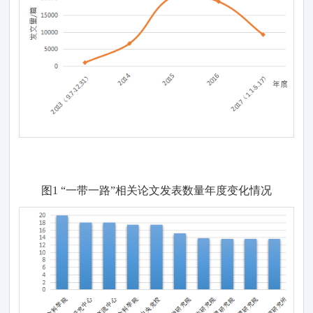
图
1 “一带一路
”
相关论文
发表数量
年度
变化情况