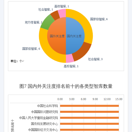
图
7
国内外
关注度排名前
十的
各类型智库
数量