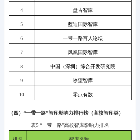
4
盘古智库
5
蓝迪国际智库
6
一带一路百人论坛
7
凤凰国际智库
8
中国（深圳）综合开发研究院
9
瞭望智库
10
零点有数
（四
）
“一带一路”智库影响力排行榜（高校
智库
类）
表
5
“一带一路
”
高校
智
库影响力
排名
排名
智库名称