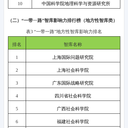
10
中国科学院地理科学与资源研究所
（二
）
“一带
一
路
”智库影响力排行榜（地方性
智库
类）
表
3
“一带一路
”
地方性
智
库影响力
排名
排名
智库名称
1
上海国际问题研究院
2
上海社会科学院
3
广东国际战略研究院
4
四川省社会科学院
5
广西社会科学院
6
福建社会科学院