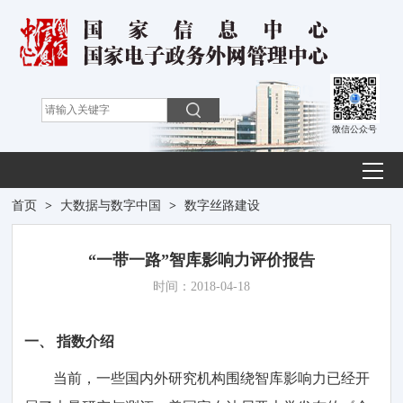
微信公众号
首页
>
大数据与数字中国
>
数字丝路建设
“一带一路”智库影响力评价报告
时间：2018-04-18
一、
指数
介绍
当前
，一些国内外研究机构围绕智库影响力
已经
开