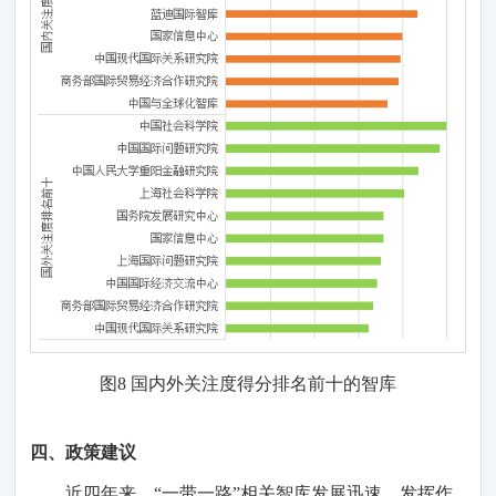
图
8 国内
外
关注度
得分
排名前十的智库
四
、
政策建议
近四年来，
“一带一路”相关智库发展迅速，发挥作