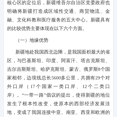
核心区的定位后，新疆维吾尔自治区党委政府也
明确将新疆打造成区域性交通、商贸物流、金
融、文化科教和医疗服务的五大中心。新疆具有
的比较优势主要体现在以下六个方面。
（一）地缘优势
新疆地处我国西北边陲，是我国面积最大的省
区，与巴基斯坦、印度、阿富汗、塔吉克斯坦、
吉尔吉斯斯坦、哈萨克斯坦、蒙古、俄罗斯
8
个国
家相邻，边境线总长
5600
多公里，共拥有
29
个对
外口岸（
17
个国家一类口岸、
12
个二类口
岸）。“一带一路”倡议的提出，使得新疆的地位
发生了根本性改变，使原本的西部经济发展洼
地，变成了我国连接中亚、南亚、西亚和欧洲的