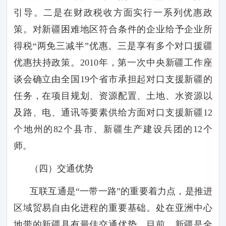
引导。二是在财政税收方面实行一系列优惠政
策。对新疆困难地区符合条件的企业给予企业所
得税“两免三减半”优惠。三是享有多个对口援疆
优惠扶持政策。
2010
年，第一次中央新疆工作座
谈会确立由全国
19
个省市承担起对口支援新疆的
任务，在项目规划、资源配置、土地、水资源以
及路、电、通讯等要素供给方面对口支援新疆
12
个地州的
82
个县市、新疆生产建设兵团的
12
个
师。
（四）交通优势
互联互通是
“一带一路”的重要着力点，是推进
区域贸易自由化进程的重要基础。处在亚洲中心
地带的新疆具有最佳交通优势。目前，新疆是全