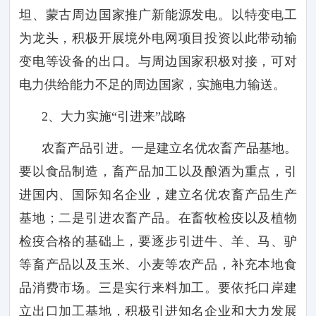
坦、蒙古周边国家推广新能源发电。以特变电工
为龙头，积极开展境外电网项目投资以此带动输
变电等设备的出口。与周边国家积极对接，可对
电力供给能力不足的周边国家，实施电力输送。
2
、大力实施“引进来”战略
农畜产品引进。一是建立名优农畜产品基地。
要以食品制造，畜产品加工以及酿酒为重点，引
进国内、国际知名企业，建立名优农畜产品生产
基地；二是引进农畜产品。在畜牧检疫以及植物
检疫合格的基础上，要逐步引进牛、羊、马、驴
等畜产品以及玉米、小麦等农产品，补充本地食
品消费市场。三是实行来料加工。要依托口岸建
立出口加工基地，积极引进知名企业和大力发展