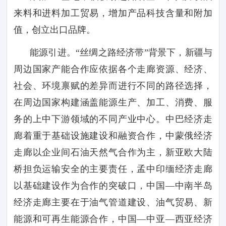
来料和进料加工贸易，增加产品科技含量和附加
值，创立出口品牌。
能源引进。
“丝绸之路经济带”背景下，新疆与
周边国家产能合作应依据各个走廊资源、经济、
社会、环境禀赋的差异而进行不同的路径选择，
在周边国家构建涵盖能源生产、加工、消费、服
务的上中下游领域的不同产业中心。中巴经济走
廊着重于基础设施建设和融资合作，中蒙俄经济
走廊以企业间石油天然气合作为主，新亚欧大陆
桥担负运输安全的主要责任，孟中印缅经济走廊
以基础建设作为合作的突破口，中国—中南半岛
经济走廊主要在于油气管道建设、油气贸易、新
能源和可再生能源合作，中国—中亚—西亚经济