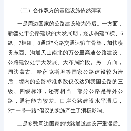
（二）合作双方的基础设施依然薄弱
一是周边国家的公路建设较为滞后。一方面，
新疆处于公路建设的大发展期，逐步构建
“
6
横、
6
纵、
7
枢纽、
8
通道”公路交通运输主骨架，加快横
贯东西、沟通天山南北的万公里高速公路建设，
公路建设处于大发展、大布局阶段。另一方面，
周边蒙古、哈萨克斯坦等国家公路建设较为滞
后，境内的公路标准多数仅仅达到我国公路的三
级、四级标准，还有相当一部分公路是等外公
路，通行能力较差。口岸公路建设水平滞后，
对“一带一路”倡议的实施产生了消极影响。
二是多数周边国家的铁路通道建设严重滞后。