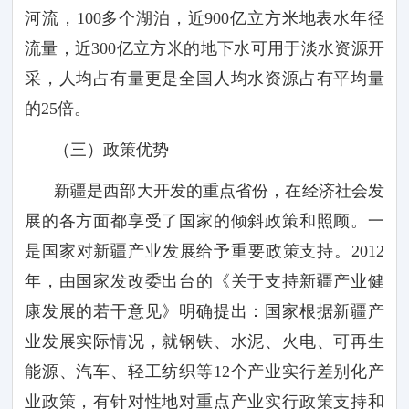
河流，
100
多个湖泊，近
900
亿立方米地表水年径
流量，近
300
亿立方米的地下水可用于淡水资源开
采，人均占有量更是全国人均水资源占有平均量
的
25
倍。
（三）政策优势
新疆是西部大开发的重点省份，在经济社会发
展的各方面都享受了国家的倾斜政策和照顾。一
是国家对新疆产业发展给予重要政策支持。
2012
年，由国家发改委出台的《关于支持新疆产业健
康发展的若干意见》明确提出：国家根据新疆产
业发展实际情况，就钢铁、水泥、火电、可再生
能源、汽车、轻工纺织等
12
个产业实行差别化产
业政策，有针对性地对重点产业实行政策支持和