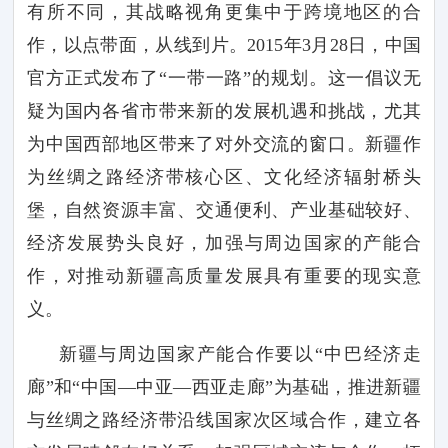
有所不同，其战略视角更集中于跨境地区的合
作，以点带面，从线到片。
2015
年
3
月
28
日，中国
官方正式发布了“一带一路”的规划。这一倡议无
疑为国内各省市带来新的发展机遇和挑战，尤其
为中国西部地区带来了对外交流的窗口。新疆作
为丝绸之路经济带核心区、文化经济辐射桥头
堡，自然资源丰富、交通便利、产业基础较好、
经济发展势头良好，加强与周边国家的产能合
作，对推动新疆高质量发展具有重要的现实意
义。
新疆与周边国家产能合作要以
“中巴经济走
廊”和“中国—中亚—西亚走廊”为基础，推进新疆
与丝绸之路经济带沿线国家次区域合作，建立各