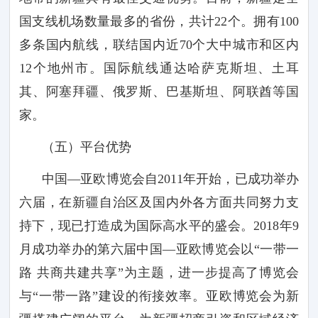
国支线机场数量最多的省份，共计
22
个。拥有
100
多条国内航线，联结国内近
70
个大中城市和区内
12
个地州市。国际航线通达哈萨克斯坦、土耳
其、阿塞拜疆、俄罗斯、巴基斯坦、阿联酋等国
家。
（五）平台优势
中国
—亚欧博览会自
2011
年开始，已成功举办
六届，在新疆自治区及国内外各方面共同努力支
持下，现已打造成为国际高水平的盛会。
2018
年
9
月成功举办的第六届中国—亚欧博览会以“一带一
路 共商共建共享”为主题，进一步提高了博览会
与“一带一路”建设的衔接效率。亚欧博览会为新