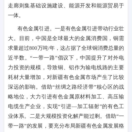
走廊则集基础设施建设、能源开发和能源贸易于
一体。
有色金属引进。一是有色金属引进带动行业壮
大。目前，中国是全球最大的金属消费国，铜需
求量超过
800
万吨
/
年，这占据了全球铜消费总量的
近半数。“一带一路”倡议下，中国提升了对外电
力投资的规模，导致铜、铝作为输电线路的主要
耗材大量增加，对新疆有色金属市场产生了比较
深远的影响。借助“丝绸之路经济带”核心区的战
略地位，大力引进有色金属原材料加工、高压输
电缆生产企业，实现“引进—加工辐射”的有色工
业体系。二是大规模投资化解产能过剩。借助“一
带一路”的发展，要充分布局新疆有色金属发展格