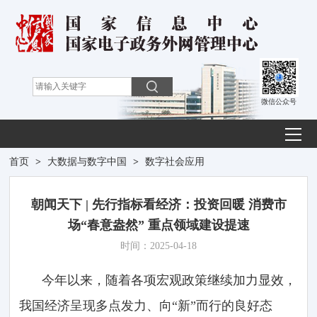
微信公众号
首页
>
大数据与数字中国
>
数字社会应用
朝闻天下 | 先行指标看经济：投资回暖 消费市
场“春意盎然” 重点领域建设提速
时间：2025-04-18
今年以来，随着各项宏观政策继续加力显效，
我国经济呈现多点发力、向“新”而行的良好态