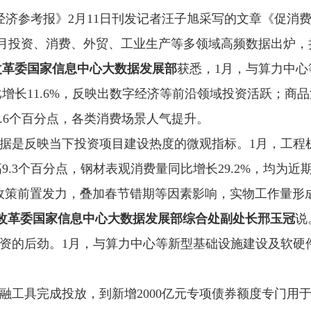
经济参考报》2月11日刊发记者汪子旭采写的文章《促消费政
1月投资、消费、外贸、工业生产等多领域高频数据出炉，折
改革委国家信息中心大数据发展部
获悉，1月，与算力中
增长11.6%，反映出数字经济等前沿领域投资活跃；商
个和0.6个百分点，各类消费场景人气提升。
据是反映当下投资项目建设热度的微观指标。1月，工程机
.3个百分点，钢材表观消费量同比增长29.2%，均为近
政策前置发力，叠加春节错期等因素影响，实物工作量形
改革委国家信息中心大数据发展部综合处副处长邢玉冠
说
资的后劲。1月，与算力中心等新型基础设施建设及软硬
性金融工具完成投放，到新增2000亿元专项债券额度专门