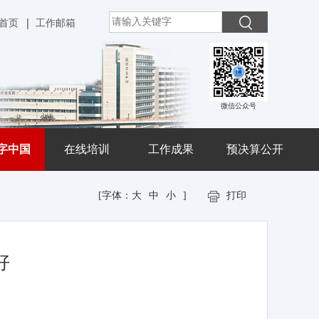
首页
工作邮箱
微信公众号
字中国
在线培训
工作成果
预决算公开
[字体：
大
中
小
]
打印
好