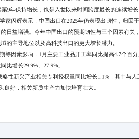
连续第9年保持增长，也是入世以来时间跨度最长的连续增长
学家闪辉表示，中国出口在2025年仍表现出韧性，归因
力的日益增强。今年中国出口的预期韧性与三个因素有关
领域的主导地位以及高科技出口的更大增长潜力。
期等因素影响，1月主要工业品开工率同比提高4.7个百
增长29.9%、27.9%。
战略性新兴产业相关专利授权量同比增长1.1%，其中与
新势头良好，相关新质生产力加快培育壮大。