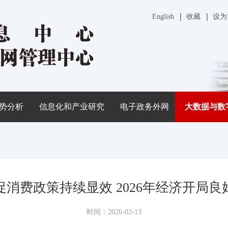
English
收藏
设为
势分析
信息化和产业研究
电子政务外网
大数据与数
促消费政策持续显效 2026年经济开局良
时间：2026-02-13