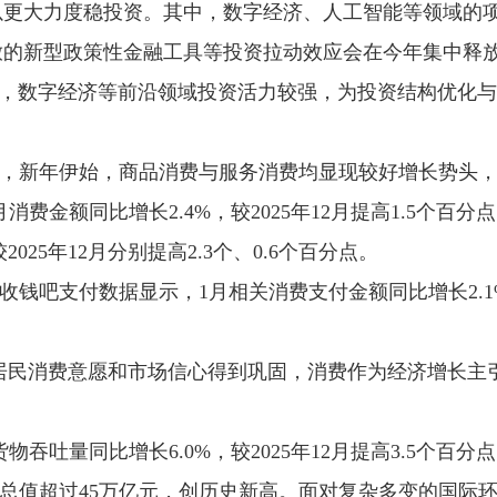
以更大力度稳投资。其中，数字经济、人工智能等领域的
放的新型政策性金融工具等投资拉动效应会在今年集中释
看，数字经济等前沿领域投资活力较强，为投资结构优化
，新年伊始，商品消费与服务消费均显现较好增长势头
消费金额同比增长2.4%，较2025年12月提高1.5个百
较2025年12月分别提高2.3个、0.6个百分点。
钱吧支付数据显示，1月相关消费支付金额同比增长2.1%，较
居民消费意愿和市场信心得到巩固，消费作为经济增长主
物吞吐量同比增长6.0%，较2025年12月提高3.5个百
出口总值超过45万亿元，创历史新高。面对复杂多变的国际