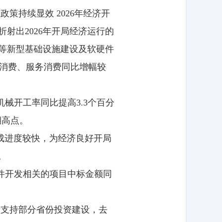
策持续显效 2026年经济开
射出2026年开局经济运行的
心等新型基础设施建设及软硬件
品消费、服务消费同比增幅较
械开工率同比提高3.3个百分
期高点。
成进度较快，为经济良好开局
。
件开发相关的项目中标金额同
用于支持部分省份投资建设，去