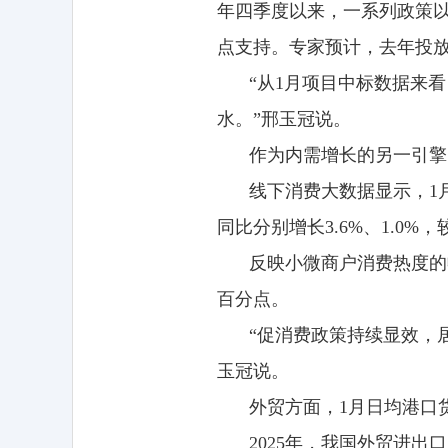
年四季度以来，一系列政策
点支持。专家预计，去年投
“从1月项目中标数据来
水。”邢玉冠说。
作为内需增长的另一引擎
线下消费大数据显示，1月
同比分别增长3.6%、1.0%，
反映小微商户消费热度的收
百分点。
“促消费政策持续显效，
玉冠说。
外贸方面，1月日均港口货
2025年，我国外贸进