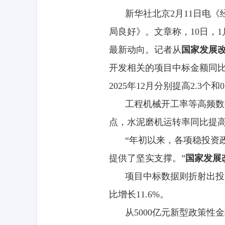
新华社北京2月11日电《
局良好》。文章称，10日，
最新动向。记者从
国家发展
开发相关的项目中标金额同比
2025年12月分别提高2.3
工程机械开工率等高频数
点，水泥磨机运转率同比提高9
“年初以来，各项稳投资
提供了坚实支撑。”
国家发展
项目中标数据则折射出投
比增长11.6%。
从5000亿元新型政策