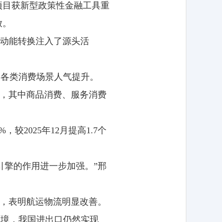
项目获新型政策性金融工具重
放。
与动能转换注入了源头活
，各类消费场景人气提升。
分点，其中商品消费、服务消费
2025年12月提高1.7个
引擎的作用进一步加强。”邢
分点，表明航运物流明显改善。
环境，我国进出口仍然实现