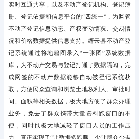
实时互通共享，以及不动产登记机构、登记簿
册、登记依据和信息平台的“四统一”，为监管
不动产登记信息动态、产权变动情况、交易情
况和价格数据提供信息支持。缙云县不动产登
记系统
通过将地籍图录入
“一张图”系统数据
库，
为不动产交易与登记打通了数据隔阂，完
成网签的不动产数据能够自动被登记系统获
取，
方便民众查询和浏览土地权利人、审批时
间、面积等相关数据，
极大地方便了群众办理
业务，免去了群众携带大量资料跑窗口的不
便，同时也极大地减轻了窗口人员的工作压
力，真正
实现了
“让数据多跑腿，少让群众少走