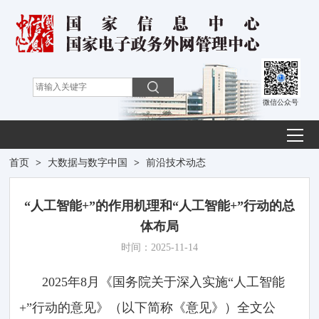
微信公众号
首页
>
大数据与数字中国
>
前沿技术动态
“人工智能+”的作用机理和“人工智能+”行动的总
体布局
时间：2025-11-14
2025年8月《国务院关于深入实施“人工智能
+”行动的意见》（以下简称《意见》）全文公