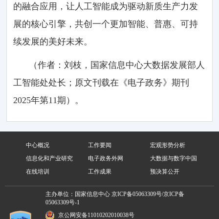
的融合应用，让人工智能成为驱动新质生产力发
展的核心引擎，共创一个更加智能、普惠、可持
续发展的美好未来。
（作者：刘枝，国家信息中心大数据发展部人
工智能处处长；原文刊载在《电子政务》期刊
2025年第11期）。
中心概况
工作要闻
宏观形势分析
信息化和产业研究
电子政务外网
大数据与数字中国
在线培训
工作成果
预决算公开
主办单位：国家信息中心
京ICP备05063309号/京ICP备
05063309号-1
京公网安备11010202010038号