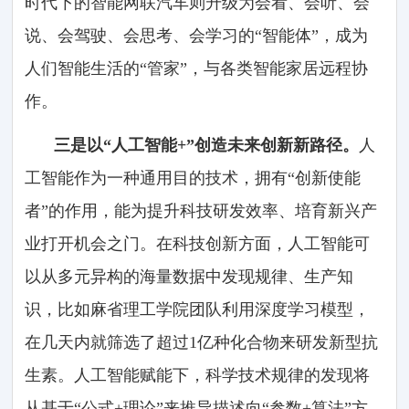
时代下的智能网联汽车则升级为会看、会听、会
说、会驾驶、会思考、会学习的“智能体”，成为
人们智能生活的“管家”，与各类智能家居远程协
作。
三是以“人工智能+”创造未来创新新路径。
人
工智能作为一种通用目的技术，拥有“创新使能
者”的作用，能为提升科技研发效率、培育新兴产
业打开机会之门。在科技创新方面，人工智能可
以从多元异构的海量数据中发现规律、生产知
识，比如麻省理工学院团队利用深度学习模型，
在几天内就筛选了超过1亿种化合物来研发新型抗
生素。人工智能赋能下，科学技术规律的发现将
从基于“公式+理论”来推导描述向“参数+算法”方