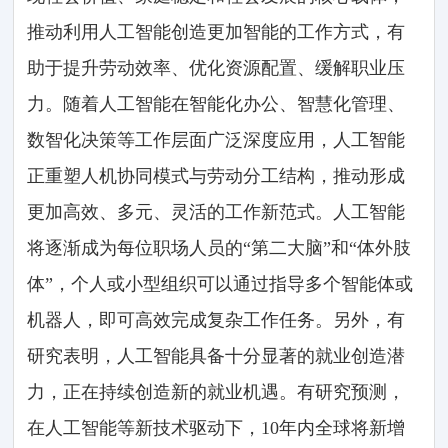
推动利用人工智能创造更加智能的工作方式，有
助于提升劳动效率、优化资源配置、缓解职业压
力。随着人工智能在智能化办公、智慧化管理、
数智化决策等工作层面广泛深度应用，人工智能
正重塑人机协同模式与劳动分工结构，推动形成
更加高效、多元、灵活的工作新范式。人工智能
将逐渐成为每位职场人员的“第二大脑”和“体外肢
体”，个人或小型组织可以通过指导多个智能体或
机器人，即可高效完成复杂工作任务。另外，有
研究表明，人工智能具备十分显著的就业创造潜
力，正在持续创造新的就业机遇。有研究预测，
在人工智能等新技术驱动下，10年内全球将新增