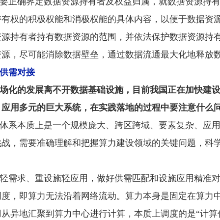
要正确界定数据资源持有者及权益归属，就数据资源持
持有权的积极权能和消极权能的具体内容，以便于数据资
资源持有者持有数据资源的范围，并依法保护数据资源持
资源，尽可能消除数据壁垒，通过数据流通最大化地释放
供需对接
市场化的发展离不开数据基础设施，目前我国正在加快建
、应用多元的巨大系统，在实践落地的过程中要注意什么
体系本质上是一个规模庞大、跨区跨域、要素复杂、应
挑战，需要准确理解和把握算力建设领域的关键问题，科
轻需求、重设施轻应用，做好供需匹配和设施应用精准
调度，即算力无法沿着网络流动。算力本身是固定在算力
从异地汇聚到算力中心进行计算，本质上调度的是“计算