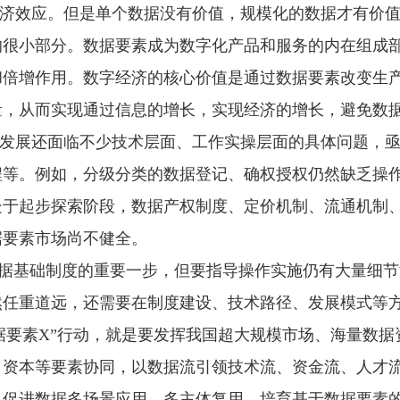
济效应。但是单个数据没有价值，规模化的数据才有价
的很小部分。数据要素成为数字化产品和服务的内在组成
和倍增作用。数字经济的核心价值是通过数据要素改变生
量，从而实现通过信息的增长，实现经济的增长，避免数
发展还面临不少技术层面、工作实操层面的具体问题，
程等。例如，分级分类的数据登记、确权授权仍然缺乏操
处于起步探索阶段，数据产权制度、定价机制、流通机制
据要素市场尚不健全。
数据基础制度的重要一步，但要指导操作实施仍有大量细
然任重道远，还需要在制度建设、技术路径、发展模式等
据要素X”行动，就是要发挥我国超大规模市场、海量数
、资本等要素协同，以数据流引领技术流、资金流、人才
；促进数据多场景应用、多主体复用，培育基于数据要素