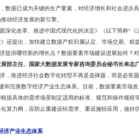
，数据已成为关键的生产要素，对经济增长和社会进步
为推动经济发展的新引擎。
面深化改革、推进中国式现代化的决定》（以下简称“《
定》还提出，加快建立数据产权归属认定、市场交易、权
济提供哪些新的增长点？数据要素市场建设进展如何？对
发展部主任、国家大数据发展专家咨询委员会秘书长单志
济，推进经济社会数字化转型不再是选择题，而是必答
构建和完善数字经济产业生态体系。目前，数据要素市场
需根据具体的需求场景制定适用的标准、规范和操作规程
体化算力网，应防止重建设轻需求、重设施轻应用，做好
字经济产业生态体系