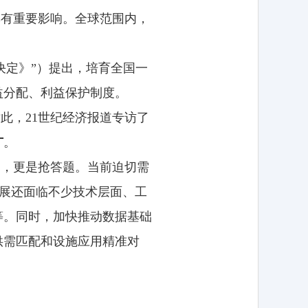
具有重要影响。全球范围内，
决定》”）提出，培育全国一
益分配、利益保护制度。
此，21世纪经济报道专访了
广
。
题，更是抢答题。当前迫切需
发展还面临不少技术层面、工
等。同时，加快推动数据基础
供需匹配和设施应用精准对