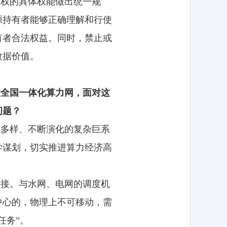
有权的具体权能做出统一规
源持有者能够正确理解和行使
有者合法权益。同时，禁止或
数据价值。
设全国一体化算力网，面对这
问题？
用多样、不断演化的复杂巨系
学谋划，切实推进算力经济高
对接。与水网、电网的调度机
中心的，物理上不可移动，需
任务”。