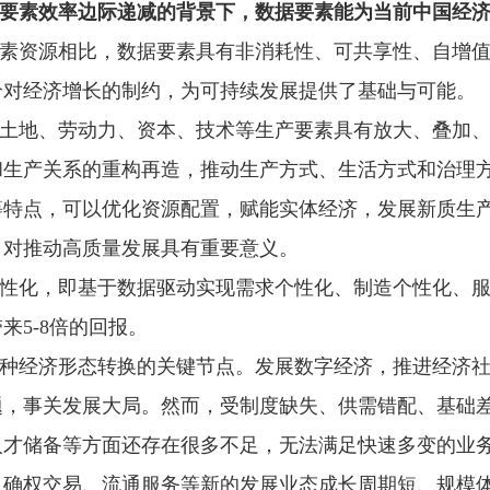
产要素效率边际递减的背景下，数据要素能为当前中国经
素资源相比，数据要素具有非消耗性、可共享性、自增
给对经济增长的制约，为可持续发展提供了基础与可能。
土地、劳动力、资本、技术等生产要素具有放大、叠加
和生产关系的重构再造，推动生产方式、生活方式和治理
等特点，可以优化资源配置，赋能实体经济，发展新质生
，对推动高质量发展具有重要意义。
性化，即基于数据驱动实现需求个性化、制造个性化、
来5-8倍的回报。
种经济形态转换的关键节点。发展数字经济，推进经济
题，事关发展大局。然而，受制度缺失、供需错配、基础
人才储备等方面还存在很多不足，无法满足快速多变的业
、确权交易、流通服务等新的发展业态成长周期短、规模