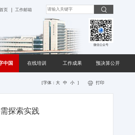
首页
工作邮箱
微信公众号
字中国
在线培训
工作成果
预决算公开
[字体：
大
中
小
]
打印
仍需探索实践