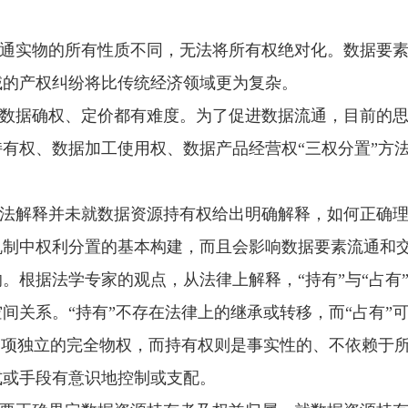
通实物的所有性质不同，无法将所有权绝对化。数据要
域的产权纠纷将比传统经济领域更为复杂。
数据确权、定价都有难度。为了促进数据流通，目前的
有权、数据加工使用权、数据产品经营权“三权分置”方
法解释并未就数据资源持有权给出明确解释，如何正确
机制中权利分置的基本构建，而且会影响数据要素流通和
。根据法学专家的观点，从法律上解释，“持有”与“占有
间关系。“持有”不存在法律上的继承或转移，而“占有”可
一项独立的完全物权，而持有权则是事实性的、不依赖于
式或手段有意识地控制或支配。