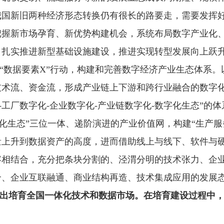
我国新旧两种经济形态转换仍有很长的路要走，需要发挥
把握新市场孕育、新优势构建机会，系统布局数字产业化
，扎实推进新型基础设施建设，推进实现转型发展向上跃
“数据要素X”行动，构建和完善数字经济产业生态体系
技术流、资金流，形成产业链上下游和跨行业融合的数字化
-工厂数字化-企业数字化-产业链数字化-数字化生态”的
字化生态”三位一体、递阶演进的产业价值网，构建“生产服
量上升到数据资产的高度，进而借助线上与线下、软件与
容相结合，充分把条块分割的、泾渭分明的技术张力、企
合、企业互联融通、商业结构再造、技术集成应用的发展
提出培育全国一体化技术和数据市场。在培育建设过程中