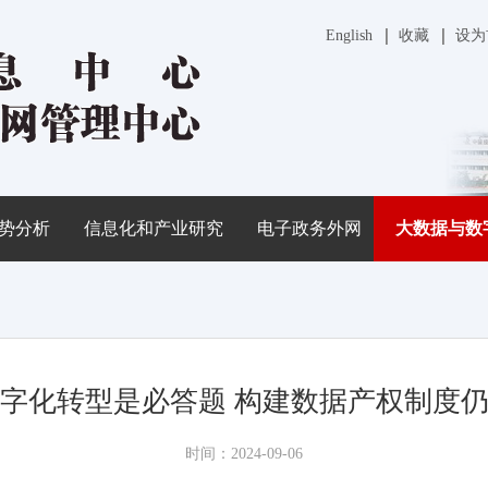
English
收藏
设为
势分析
信息化和产业研究
电子政务外网
大数据与数
字化转型是必答题 构建数据产权制度
时间：2024-09-06