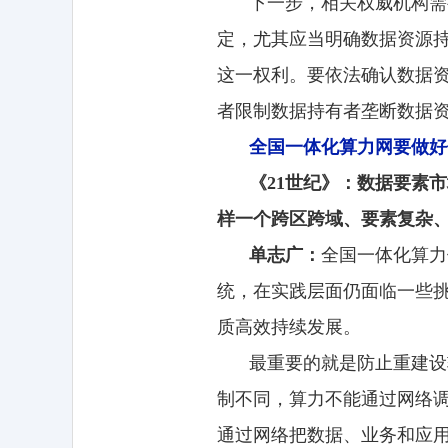
下一步，相关权威机构需
定，尤其应当明确数据资源
这一权利。要依法确认数据
者限制数据持有者垄断数据
全国一体化算力网要做好
《21世纪》：数据要素
样一个跨区跨域、要素复杂
单志广：
全国一体化算力
统，在实践层面仍面临一些
质高效持续发展。
最重要的就是防止重建设
制不同，算力不能通过网络
通过网络把数据、业务和应用