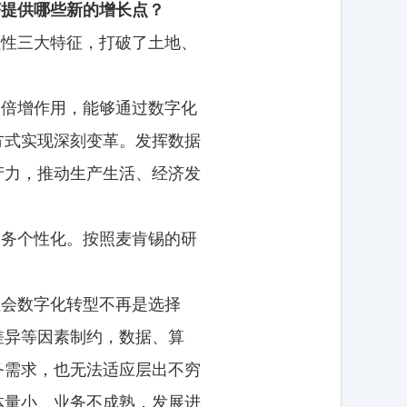
济提供哪些新的增长点？
值性三大特征，打破了土地、
、倍增作用，能够通过数字化
方式实现深刻变革。发挥数据
产力，推动生产生活、经济发
服务个性化。按照麦肯锡的研
社会数字化转型不再是选择
差异等因素制约，数据、算
务需求，也无法适应层出不穷
体量小、业务不成熟，发展进