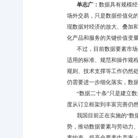
单志广：
数据具有规模经
场外交易，只是数据价值化
现数据对经济的放大、叠加
化产品和服务的关键价值变
不过，目前数据要素市场
适用的标准、规范和操作规
规则、技术支撑等工作仍然
仍需要进一步细化落实，数
“数据二十条”只是建立
度从订立框架到丰富完善仍
我国目前正在实施的“数
势，推动数据要素与劳动力
素约束，提高全要素生产率