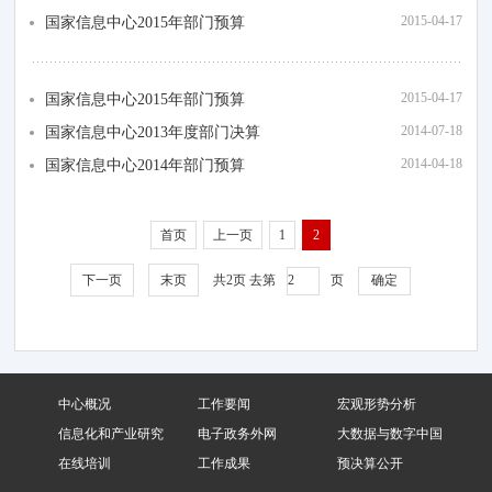
2015-04-17
国家信息中心2015年部门预算
2015-04-17
国家信息中心2015年部门预算
2014-07-18
国家信息中心2013年度部门决算
2014-04-18
国家信息中心2014年部门预算
首页
上一页
1
2
下一页
末页
共2页
去第
页
中心概况
工作要闻
宏观形势分析
信息化和产业研究
电子政务外网
大数据与数字中国
在线培训
工作成果
预决算公开